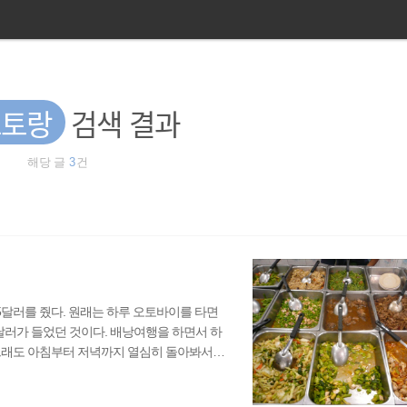
스토랑
검색 결과
해당 글
3
건
5달러를 줬다. 원래는 하루 오토바이를 타면
달러가 들었던 것이다. 배낭여행을 하면서 하
 그래도 아침부터 저녁까지 열심히 돌아봐서
 비용적으로는 더 들기 마련이다. 숙소 로비
건 인레호수까지도 12만짯이었는데 껄로도 역