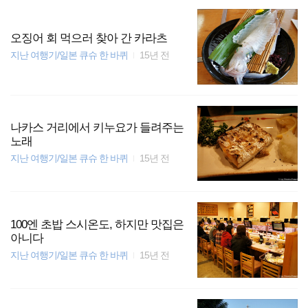
오징어 회 먹으러 찾아 간 카라츠
지난 여행기/일본 큐슈 한 바퀴
15년 전
나카스 거리에서 키누요가 들려주는
노래
지난 여행기/일본 큐슈 한 바퀴
15년 전
100엔 초밥 스시온도, 하지만 맛집은
아니다
지난 여행기/일본 큐슈 한 바퀴
15년 전