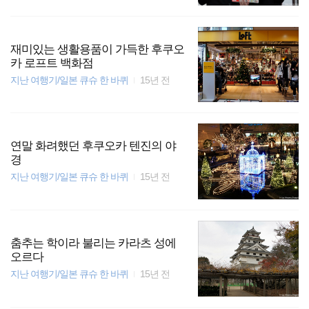
재미있는 생활용품이 가득한 후쿠오
카 로프트 백화점
지난 여행기/일본 큐슈 한 바퀴
15년 전
연말 화려했던 후쿠오카 텐진의 야
경
지난 여행기/일본 큐슈 한 바퀴
15년 전
춤추는 학이라 불리는 카라츠 성에
오르다
지난 여행기/일본 큐슈 한 바퀴
15년 전