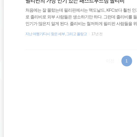
필리핀의 가장 인기 있는 패스트푸드점 졸리비
처음에는 잘 몰랐는데 필리핀에서는 맥도날드, KFC보다 훨씬 인
로 졸리비로 외부 사람들은 생소하기만 하다. 그런데 졸리비를 
인기가 많은지 알게 된다. 졸리비는 철저하게 필리핀 사람들을 
필리핀 사람이었고, 메뉴도 필리핀 사람의 입맛에 맞춰 제공된다
지난 여행기/다시 찾은 세부, 그리고 올랑고
17년 전
과 함께 나오는 메뉴가 많다는 것이다. 세계적인 체인점이 필리
는 이유가 바로 이 점이라고 할 수 있다. 물론 가격도 상대적으로
만 워낙 점포가 많다보니 너무 친숙해졌다. 특히 졸리비의 캐릭터
이전
1