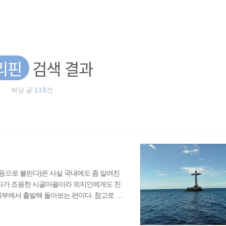
리핀
검색 결과
해당 글
119
건
미귄 등으로 불린다)은 사실 국내에도 좀 알려진
게다가 조용한 시골마을이라 외지인에게도 친
세부에서 출발해 돌아보는 편이다. 참고로 이
 있다. ▲ 카미긴은 보통 세부에서 출발, 보
기를 타고 가면 세부에서 1시도 걸리지 않을