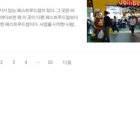
기가 있는 패스트푸드점이 있다. 그 곳은 바
들여다보면 왜 이 곳이 다른 패스트푸드점보다
위한 패스트푸드점이다. 사업을 시작한 사람도
. 가장 특징적인 것은 패스트푸드점이지만 밥
핀에 자리잡아도 졸리비의 아성을 이기지 못하
 저렴하다. 졸리비에서 많이 먹어본 적은 없지
 꿀벌은 귀엽기까..
2
3
4
···
15
다음