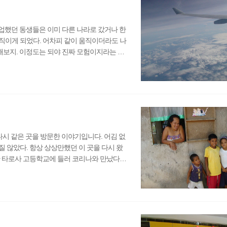
졸업했던 동생들은 이미 다른 나라로 갔거나 한
움직이게 되었다. 어차피 같이 움직이더라도 나
각해보지. 이정도는 되야 진짜 모험이지라는 여
했다. 이제 거의다 남아있지 않은 나의 지
게 막혀서 진절머리가 날 지경이었다. 공항에
 들어왔거나 아니면 마중나와서 헤어짐을 아
 애초..
 다시 같은 곳을 방문한 이야기입니다. 어김 없
 않았다. 항상 상상만했던 이 곳을 다시 왔
 타로사 고등학교에 들러 코리나와 만났다.
 하니까 무척 아쉬워했다. 코리나는 공항까지
말을 했다. 내가 필리핀에서 체류한 기간은
았다. 아쉬운 작별인사를 하고 오토바이를
세부에서 인화해온..