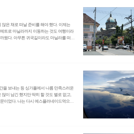
..
 않은 채로 떠날 준비를 해야 했다. 이제는
 메트로 마닐라까지 이동하는 것도 여행이라
가까웠다. 아무튼 귀국길이라도 마닐라를 떠나
니었지만 마닐라는 처음이었기에 도시를 걸어
분위기가 마닐라의 전부가 아님을 믿고 싶었
이른 아침이라 그런지 로빈슨몰도 열지 않아서
럼 느껴지지 않았는데도..
간을 보내는 등 싱가폴에서 나름 만족스러운
 많이 남긴 했지만 딱히 할 것도 별로 없고,
때문이었다. 나는 다시 에스플러네이드역으로
한 교통카드의 보증금을 환급받았다. 지금 서
다. 그냥 보증금 환급 버튼을 누르고 카드를
받는 게 딱히 의미 있는 일인가 싶다. 물론,
..