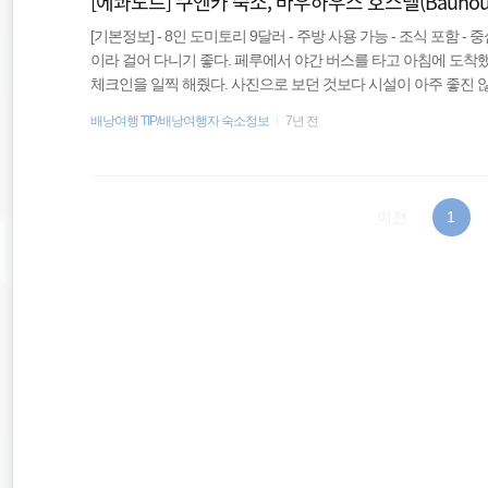
[에콰도르] 쿠엔카 숙소, 바우하우스 호스텔(Bauhouse B
[기본정보] - 8인 도미토리 9달러 - 주방 사용 가능 - 조식 포함
이라 걸어 다니기 좋다. 페루에서 야간 버스를 타고 아침에 도착
체크인을 일찍 해줬다. 사진으로 보던 것보다 시설이 아주 좋진 
은 가구나 시설 때문에 더 그런 것 같다. 그래도 적당히 갖춰져 있
배낭여행 TIP/배낭여행자 숙소정보
7년 전
레이어, 그리고 주방이 있다. 8인실인데 특이하게도 복층 구조로 
머지는 방 안에 있는 계단으로 올라가야 침대가 있다. 사물함이 
라면 침대가 너무 좁고, 작다. 나한테도 작다고 느껴..
이전
1