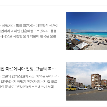
과 캄보디아를 몇 번 여행했지만 정보를 공유
느끼고 있지..
는 여행지다. 특히 최근에는 대표적인 신혼여
한국인이라고 하면 신혼여행으로 왔냐고 물을
상대적으로 저렴한 물가 덕분에 한국은 물론이
북미로 오면서 멕시코를 지나치긴 했었다. 당
이라는 시간을 보냈던지라 하루빨리 한국으로
 포기할 수밖에 없었는데 그게 너무 아쉬웠
칸쿤을 가지 못해 무척 아..
나고르노카라바흐를 여행한 사람이 보는 아제르바이잔-아르메니아 전쟁, 그들의 복잡한 사정
 그런데 캅카스(코카서스) 지역은 우리나라
 일어났는지 어떻게 전개가 되는지 잘 모르
스타인 문제도 그랬지만(웨스트뱅크가 서쪽에
크가 파괴됐다는 식의 수준 낮은 기사만 양산할
-Karabakh) 지역이다. 그대로 읽기도 참
으로 아르메니아인들이 거주하는 분리독립성향