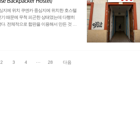
ackpacker Hostel)
 - 중심지에 위치 쿠엔카 중심지에 위치한 호스텔
했기 때문에 무척 피곤한 상태였는데 다행히
않다. 전체적으로 합판을 이용해서 만든 것 같
는 편이라고 할까? 쉴 수 있는 공간과 DVD플
되어있다. 4명이나 5명은 아래층을 쓰고, 나
있어 물건을 보관하기 좋다. 한 가지 문제점이
2
3
4
···
28
다음