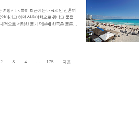
는 여행지다. 특히 최근에는 대표적인 신혼여
한국인이라고 하면 신혼여행으로 왔냐고 물을
상대적으로 저렴한 물가 덕분에 한국은 물론이
북미로 오면서 멕시코를 지나치긴 했었다. 당
이라는 시간을 보냈던지라 하루빨리 한국으로
 포기할 수밖에 없었는데 그게 너무 아쉬웠
칸쿤을 가지 못해 무척 아..
2
3
4
···
175
다음