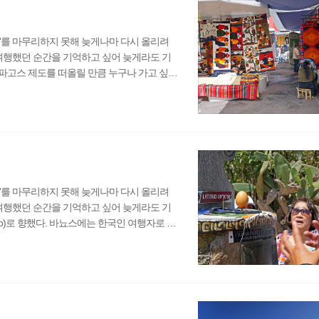
'를 마무리하지 못해 늦게나마 다시 올리려
 여행했던 순간을 기억하고 싶어 늦게라도 기
파고스 제도를 떠올릴 만큼 누구나 가고 싶어
 북쪽으로 이동했다. 다음 목적지는 콜롬비
서 오타발로행 버스를 타려면 북쪽에 있는 터미널
1시간이 걸렸다. 터미널에 도착해 보니 지역별
'를 마무리하지 못해 늦게나마 다시 올리려
 여행했던 순간을 기억하고 싶어 늦게라도 기
to)로 향했다. 바뇨스에는 한국인 여행자로 가
 있었다는 건 그리 놀라운 사실이 아니었다.
다. 택시를 타고 가겠다는 무리와 달리 나는
 0.25달러였다. 키토는 북쪽과 남쪽에 큰