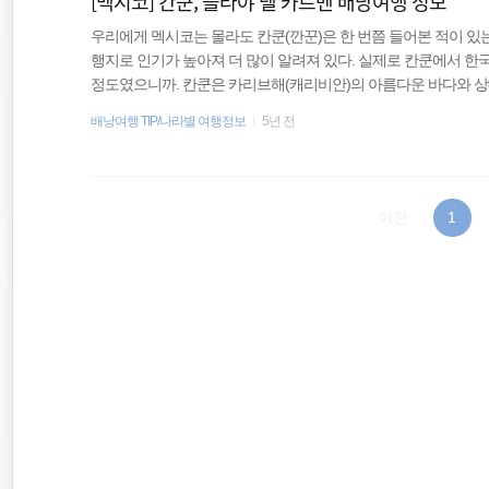
[멕시코] 칸쿤, 플라야 델 카르멘 배낭여행 정보
우리에게 멕시코는 몰라도 칸쿤(깐꾼)은 한 번쯤 들어본 적이 있
행지로 인기가 높아져 더 많이 알려져 있다. 실제로 칸쿤에서 
정도였으니까. 칸쿤은 카리브해(캐리비안)의 아름다운 바다와 
고 북미에서도 인기 있는 여행지다. 세계일주를 할 때 남미에서 
배낭여행 TIP/나라별 여행정보
5년 전
시 난 과테말라에서 멕시코로 국경을 넘고 있었는데 이미 3년
가고 싶었다. 결국 시간이 부족하다는 이유로 칸쿤이 있는 동쪽은
다. 평소 휴양지를 선호하는 편은 아니지만 예전부터 알고 있었던 
이전
1