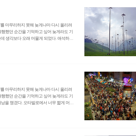
'를 마무리하지 못해 늦게나마 다시 올리려
 여행했던 순간을 기억하고 싶어 늦게라도 기
였는데 생각보다 오래 머물게 되었다. 애석하게
으니 이제는 떠날 때가 됐다 생각했다. 반대로
고 해서 혼자 살렌토(Salento)로 향했
 여기서 살렌토로 가는 작은 버스로 갈아타야
'를 마무리하지 못해 늦게나마 다시 올리려
 여행했던 순간을 기억하고 싶어 늦게라도 기
배낭을 챙겼다. 오타발로에서 너무 짧게 머무
일수록 빨리 새로운 곳으로 이동하는 편이 낫
 곳으로 향했다. 점심시간이 지나 시장은 더
 콜롬비아로 가는 국경을 넘기 위해서는 뚤칸