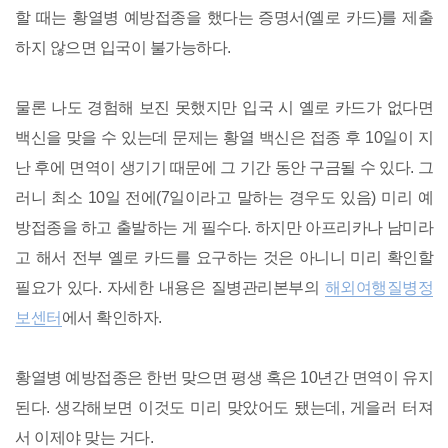
할 때는 황열병 예방접종을 했다는 증명서(옐로 카드)를 제출
하지 않으면 입국이 불가능하다.
물론 나도 경험해 보진 못했지만 입국 시 옐로 카드가 없다면
백신을 맞을 수 있는데 문제는 황열 백신은 접종 후 10일이 지
난 후에 면역이 생기기 때문에 그 기간 동안 구금될 수 있다. 그
러니 최소 10일 전에(7일이라고 말하는 경우도 있음) 미리 예
방접종을 하고 출발하는 게 필수다. 하지만 아프리카나 남미라
고 해서 전부 옐로 카드를 요구하는 것은 아니니 미리 확인할
필요가 있다. 자세한 내용은 질병관리본부의
해외여행질병정
보센터
에서 확인하자.
황열병 예방접종은 한번 맞으면 평생 혹은 10년간 면역이 유지
된다. 생각해보면 이것도 미리 맞았어도 됐는데, 게을러 터져
서 이제야 맞는 거다.