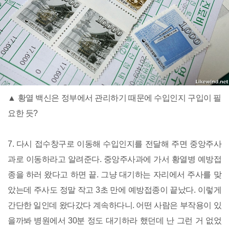
▲ 황열 백신은 정부에서 관리하기 때문에 수입인지 구입이 필
요한 듯?
7. 다시 접수창구로 이동해 수입인지를 전달해 주면 중앙주사
과로 이동하라고 알려준다. 중앙주사과에 가서 황열병 예방접
종을 하러 왔다고 하면 끝. 그냥 대기하는 자리에서 주사를 맞
았는데 주사도 정말 작고 3초 만에 예방접종이 끝났다. 이렇게
간단한 일인데 왔다갔다 계속하다니. 어떤 사람은 부작용이 있
을까봐 병원에서 30분 정도 대기하라 했던데 난 그런 거 없었