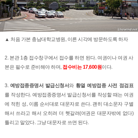
▲ 처음 가본 충남대학교병원, 이른 시각에 방문하도록 하자
2. 본관 1층 접수창구에서 접수를 하면 된다. 여권이나 여권 사
본은 필수로 준비해야 하며,
접수비는 17,600원
이다.
3.
예방접종증명서 발급신청서
와
황열 예방접종 사전 점검표
를 작성한다. 예방접종증명서 발급신청서를 작성할 때는 여권
에 적힌 성, 이름 순서대로 대문자로 쓴다. 괜히 대소문자 구별
해서 쓰라고 해서 오히려 더 헷갈려(여권은 대문자밖에 없다)
틀리고 말았다. 그냥 대문자로 쓰면 된다.