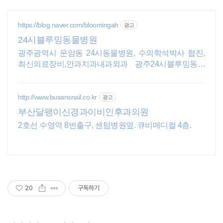
https://blog.naver.com/bloomingah
광고
24시블루밍동물병원
광주광역시 운암동 24시동물병원, 수의학석박사 협진,
최신의료장비,안과치과내과외과 광주24시블루밍동물
병원 - 24hr Blooming Animal Hospital
http://www.busansnail.co.kr
광고
부산달팽이신경과이비인후과의원
2호선 수영역 8번출구, 센텀병원옆. 큐비메디컬 4층.
20
구독하기