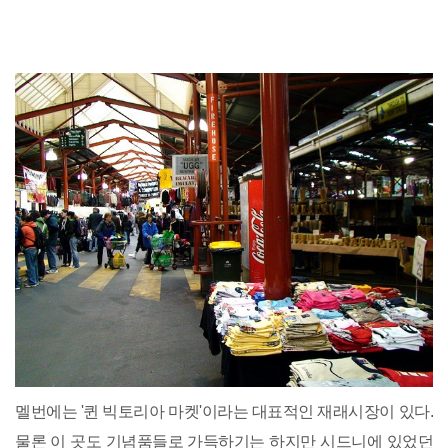
멜번에는 '퀸 빅토리아 마켓'이라는 대표적인 재래시장이 있다.
물론 이 곳도 기념품들로 가득하기는 하지만 시드니에 있었던