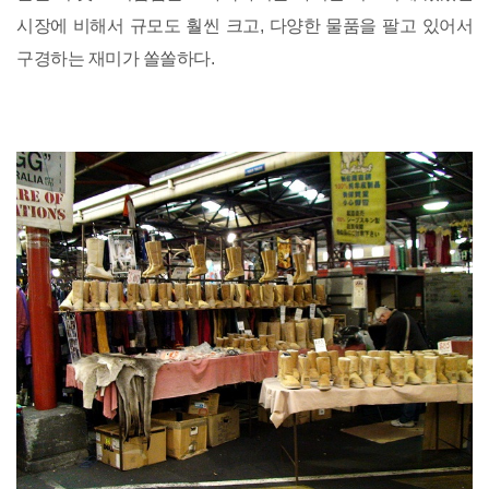
시장에 비해서 규모도 훨씬 크고, 다양한 물품을 팔고 있어서
구경하는 재미가 쏠쏠하다.