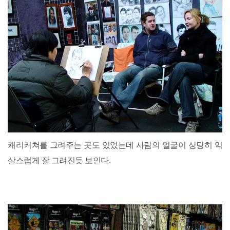
캐리커쳐를 그려주는 곳도 있었는데 사람의 얼굴이 상당히 익
살스럽게 잘 그려진듯 보인다.