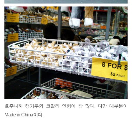
호주니까 캥거루와 코알라 인형이 참 많다. 다만 대부분이
Made in China이다.