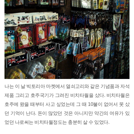
나는 이 날 빅토리아 마켓에서 열쇠고리와 같은 기념품과 자석
제품 그리고 호주국기가 그려진 비치타월을 샀다. 비치타월은
호주에 왔을 때부터 사고 싶었는데 그 때 10불이 없어서 못 샀
던 기억이 난다. 돈이 많았던 것은 아니지만 약간의 여유가 있
었던 나로써는 비치타월정도는 충분히 살 수 있었다.