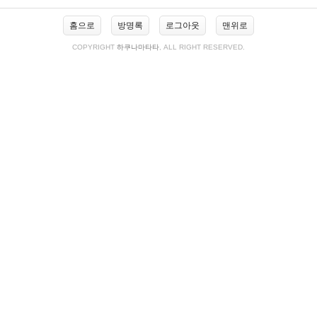
글
홈으로
방명록
로그아웃
맨위로
COPYRIGHT
하쿠나마타타
, ALL RIGHT RESERVED.