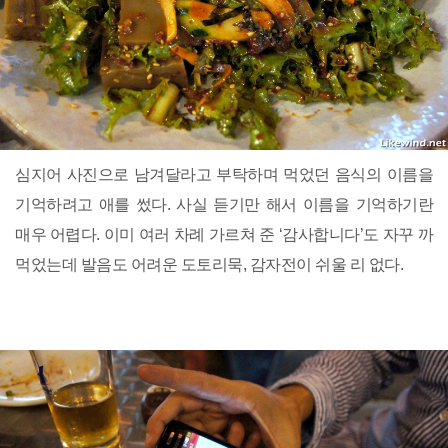
심지어 사진으로 남겨달라고 부탁하며 먹었던 음식의 이름을
기억하려고 애를 썼다. 사실 듣기만 해서 이름을 기억하기란
매우 어렵다. 이미 여러 차례 가르쳐 준 ‘감사합니다’도 자꾸 까
먹었는데 발음도 어려운 도토리묵, 감자전이 쉬울 리 없다.