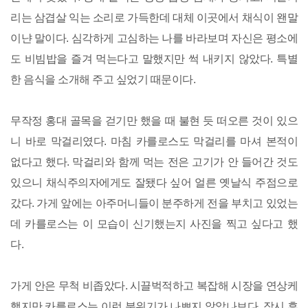
리는 삼겹살 익는 소리로 가득한데 대체 이곳에서 채식이 왠말
이냔 말이다. 심각하게 고심하는 나를 바라보며 자신은 평소에
도 비빔밥을 즐겨 먹는다고 말했지만 썩 내키지 않았다. 특별
한 음식을 소개해 주고 싶었기 때문이다.
무작정 홍대 골목을 걷기만 했을 때 불현 듯 떠오른 것이 있으
니 바로 막걸리였다. 마침 카를로스도 막걸리를 마셔 본적이
없다고 했다. 막걸리와 함께 먹는 전은 고기가 안 들어간 것도
있으니 채식주의자에게도 잘됐다 싶어 얼른 옛날식 주점으로
갔다. 가게 앞에는 아주머니들이 분주하게 전을 부치고 있었는
데 카를로스는 이 모습이 신기했는지 사진을 찍고 싶다고 했
다.
가게 안은 무척 비좁았다. 시끌벅적하고 복잡해 시장을 연상케
했지만 카를로스는 이런 분위기가 나쁘지 않았나보다. 잠시 후