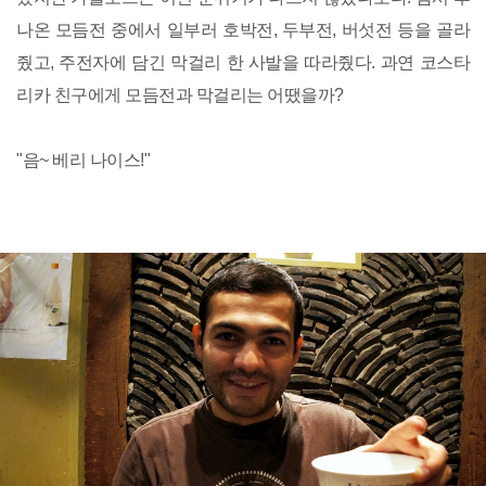
나온 모듬전 중에서 일부러 호박전, 두부전, 버섯전 등을 골라
줬고, 주전자에 담긴 막걸리 한 사발을 따라줬다. 과연 코스타
리카 친구에게 모듬전과 막걸리는 어땠을까?
"음~ 베리 나이스!"