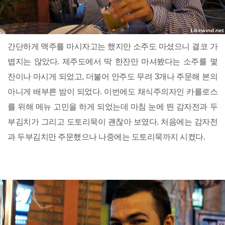
간단하게 맥주를 마시자고는 했지만 소주도 마셨으니 결코 가
볍지는 않았다. 제주도에서 딱 한잔만 마셔봤다는 소주를 몇
잔이나 마시게 되었고, 더불어 안주도 무려 3개나 주문해 본의
아니게 배부른 밤이 되었다. 이번에도 채식주의자인 카를로스
를 위해 메뉴 고민을 하게 되었는데 마침 눈에 띈 감자전과 두
부김치가 그리고 도토리묵이 괜찮아 보였다. 처음에는 감자전
과 두부김치만 주문했으나 나중에는 도토리묵까지 시켰다.