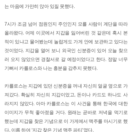
는 마음에 가만히 앉아 있질 못했다.
7시가 조금 넘어 점원인지 주인인지 모를 사람이 계단을 따라
올라왔다. 어제 이곳에서 지갑을 잃어버린 것 같은데 혹시 본
적이 있냐고 물어봤는데 놀랍게도 가게 안에 보관하고 있다는
것이었다. 지갑을 열어 보니 외국인 신분증이 있어 오늘 찾으
러 오지 않았으면 경찰서로 갈 예정이었다고 한다. 정말 너무
기뻐서 카를로스와 나는 흥분을 감추지 못했다.
카를로스는 지갑에 있던 신분증을 꺼내 자신의 얼굴 옆으로 가
져갔다. 확실히 자신의 지갑이었고, 돈이나 카드도 하나도 사
라지지 않았다. 아마 카를로스는 이 사건을 통해 한국에 대한
이미지가 무척 좋아졌을 거다. 원래는 곧바로 저녁을 먹기로
했는데 지갑을 찾은 기념으로 이 가게에서 맥주를 마시기로 했
다. 이름 하여 ‘지갑 찾은 기념 맥주 파티’였다.