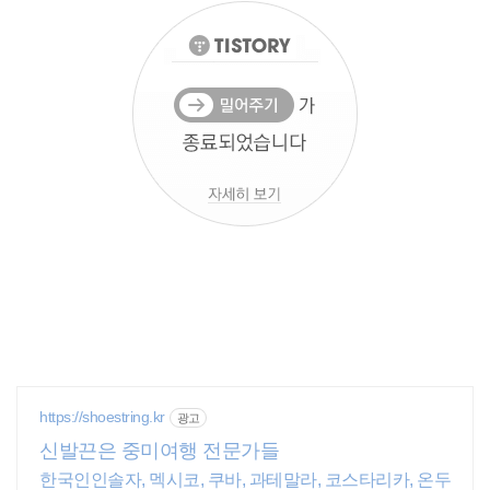
https://shoestring.kr
광고
신발끈은 중미여행 전문가들
한국인인솔자, 멕시코, 쿠바, 과테말라, 코스타리카, 온두