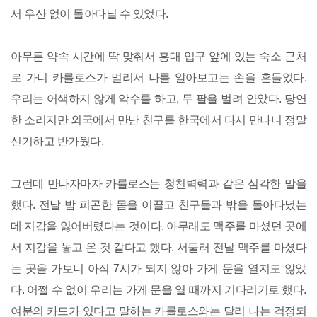
서 우산 없이 돌아다닐 수 있었다.
아무튼 약속 시간에 딱 맞춰서 홍대 입구 앞에 있는 숙소 근처
로 가니 카를로스가 멀리서 나를 알아보고는 손을 흔들었다.
우리는 어색하지 않게 악수를 하고, 두 팔을 벌려 안았다. 당연
한 소리지만 외국에서 만난 친구를 한국에서 다시 만나니 정말
신기하고 반가웠다.
그런데 만나자마자 카를로스는 청천벽력과 같은 심각한 말을
했다. 전날 밤 피곤한 몸을 이끌고 친구들과 밖을 돌아다녔는
데 지갑을 잃어버렸다는 것이다. 아무래도 맥주를 마셨던 곳에
서 지갑을 놓고 온 것 같다고 했다. 서둘러 전날 맥주를 마셨다
는 곳을 가보니 아직 7시가 되지 않아 가게 문을 열지도 않았
다. 어쩔 수 없이 우리는 가게 문을 열 때까지 기다리기로 했다.
여분의 카드가 있다고 말하는 카를로스와는 달리 나는 걱정되