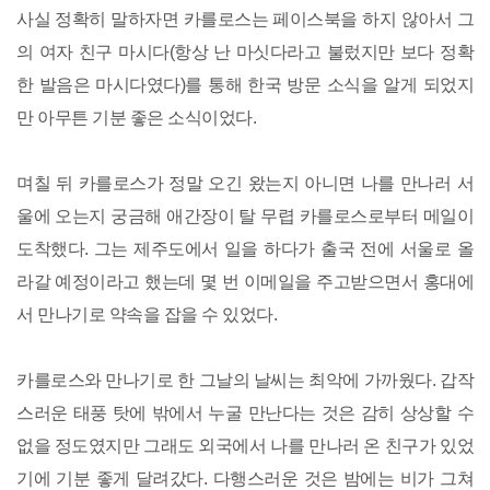
사실 정확히 말하자면 카를로스는 페이스북을 하지 않아서 그
의 여자 친구 마시다(항상 난 마싯다라고 불렀지만 보다 정확
한 발음은 마시다였다)를 통해 한국 방문 소식을 알게 되었지
만 아무튼 기분 좋은 소식이었다.
며칠 뒤 카를로스가 정말 오긴 왔는지 아니면 나를 만나러 서
울에 오는지 궁금해 애간장이 탈 무렵 카를로스로부터 메일이
도착했다. 그는 제주도에서 일을 하다가 출국 전에 서울로 올
라갈 예정이라고 했는데 몇 번 이메일을 주고받으면서 홍대에
서 만나기로 약속을 잡을 수 있었다.
카를로스와 만나기로 한 그날의 날씨는 최악에 가까웠다. 갑작
스러운 태풍 탓에 밖에서 누굴 만난다는 것은 감히 상상할 수
없을 정도였지만 그래도 외국에서 나를 만나러 온 친구가 있었
기에 기분 좋게 달려갔다. 다행스러운 것은 밤에는 비가 그쳐