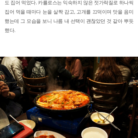
도 집어 먹었다. 카를로스는 익숙하지 않은 젓가락질로 하나씩
집어 먹을 때마다 눈을 살짝 감고, 고개를 끄덕이며 맛을 음미
했는데 그 모습을 보니 나름 내 선택이 괜찮았던 것 같아 뿌듯
했다.