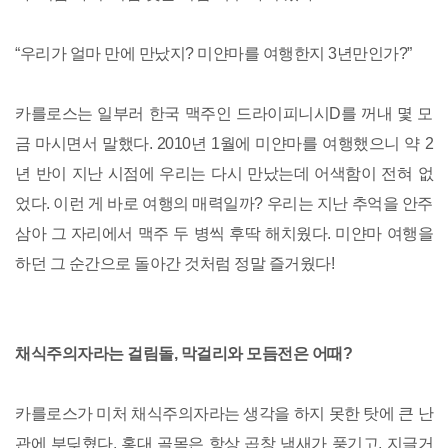
“우리가 얼마 만에 만났지? 미얀마를 여행한지 3년만인가?”
카를로스는 일부러 한국 맥주인 드라이피니시D를 꺼내 몇 모
금 마시면서 말했다. 2010년 1월에 미얀마를 여행했으니 약 2
년 반이 지난 시점에 우리는 다시 만났는데 어색함이 전혀 없
었다. 이런 게 바로 여행의 매력일까? 우리는 지난 추억을 안주
삼아 그 자리에서 맥주 두 병씩 후딱 해치웠다. 미얀마 여행을
하던 그 순간으로 돌아간 것처럼 정말 즐거웠다!
채식주의자라는 걸림돌, 막걸리와 모듬전은 어때?
카를로스가 미처 채식주의자라는 생각을 하지 못한 탓에 큰 난
관에 부딪혔다. 홍대 골목은 항상 곱창 냄새가 풍기고, 지글거