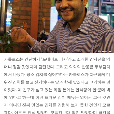
카를로스는 간단하게 ‘포테이토 피자’라고 소개한 감자전을 먹
더니 정말 맛있다며 감탄했다. 그리고 의외의 반응은 두부김치
에서 나왔다. 평소 김치를 싫어한다는 카를로스가 따끈하게 데
워진 김치를 보고 신기하다는 말과 함께 맛있다고 얘기하는 것
이었다. 이 친구가 살고 있는 독일 본에는 한식당이 한 군데 밖
에 없다고 하는데 이런 뜨거운 김치 메뉴는 없어서 그런 것인
지 아니면 진짜 맛있는 김치를 경험해 보지 못한 것인지 모르
겠다. 아무튼 전날 먹었던 모듬전보다 훨씬 맛있다며 극찬을