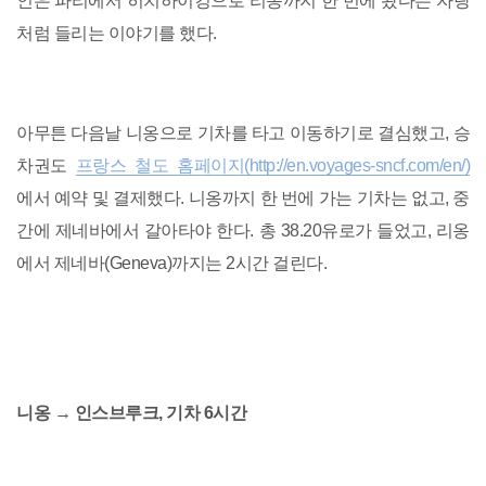
인은 파리에서 히치하이킹으로 리옹까지 한 번에 왔다는 자랑
처럼 들리는 이야기를 했다.
아무튼 다음날 니옹으로 기차를 타고 이동하기로 결심했고, 승
차권도
프랑스 철도 홈페이지(http://en.voyages-sncf.com/en/)
에서 예약 및 결제했다. 니옹까지 한 번에 가는 기차는 없고, 중
간에 제네바에서 갈아타야 한다. 총 38.20유로가 들었고, 리옹
에서 제네바(Geneva)까지는 2시간 걸린다.
니옹 → 인스브루크, 기차 6시간