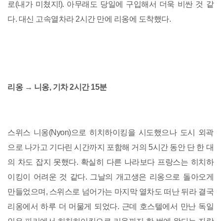
로(내가 미쳤지!). 아무래도 당일에 구입해서 더욱 비싼 것 같
다. 대신 고속열차라 2시간 만에 리옹에 도착했다.
리옹 → 니옹, 기차 2시간 15분
스위스 니옹(Nyon)으로 히치하이킹을 시도했으나 도시 외곽
으로 나가고 기다린 시간까지 포함해 거의 5시간 동안 단 한 대
의 차도 잡지 못했다. 확실히 다른 나라보다 프랑스는 히치하
이킹이 어려운 것 같다. 그날의 개고생은 리옹으로 돌아오게
만들었으며, 스위스로 넘어가는 마지막 열차도 떠난 뒤라 결국
리옹에서 하루 더 머물게 되었다. 근데 호스텔에서 만난 독일