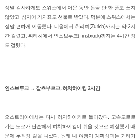
정말 감사하게도 스위스에서 머문 동안 돈을 단 한 푼도 쓰지
않았고, 심지어 기차표도 선물로 받았다. 덕분에 스위스에서는
정말 편하게 이동했다. 니옹에서 취리히(Zurich)까지는 약 2시
간 걸렸고, 취리히에서 인스브루크(Innsbruck)까지는 4시간 정
도 걸렸다.
인스브루크 → 잘츠부르크, 히치하이킹 2시간
오스트리아에서는 다시 히치하이커로 돌아갔다. 고속도로로
가는 도로가 단순해서 히치하이킹이 쉬울 것으로 예상했기 때
문에 무작정 길을 나섰다. 원래 내 여행이 계획성과는 거리가