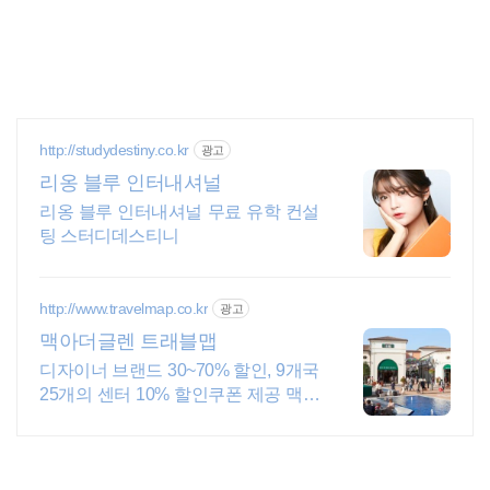
http://studydestiny.co.kr
광고
리옹 블루 인터내셔널
리옹 블루 인터내셔널 무료 유학 컨설
팅 스터디데스티니
http://www.travelmap.co.kr
광고
맥아더글렌 트래블맵
디자이너 브랜드 30~70% 할인, 9개국
25개의 센터 10% 할인쿠폰 제공 맥아
더글렌 디자이너 아울렛은 럭셔리 프
리미엄 브랜드 최대 70% 할인