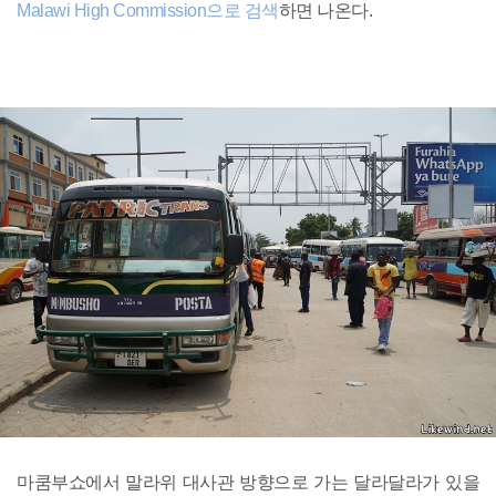
Malawi High Commission으로 검색
하면 나온다.
마쿰부쇼에서 말라위 대사관 방향으로 가는 달라달라가 있을