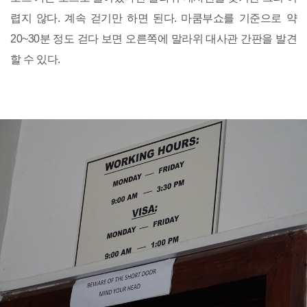
렵지 않다. 계속 걷기만 하면 된다. 마쿰부쇼를 기준으로 약
20~30분 정도 걷다 보면 오른쪽에 말라위 대사관 간판을 발견
할 수 있다.