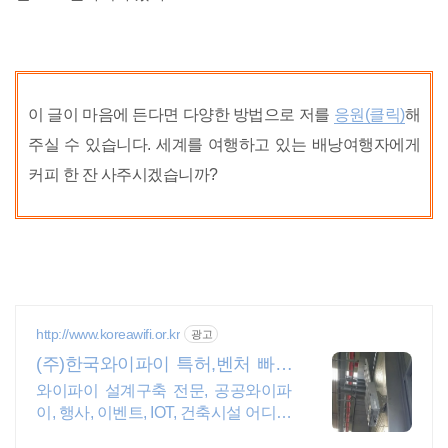
이 글이 마음에 든다면 다양한 방법으로 저를
응원(클릭)
해
주실 수 있습니다. 세계를 여행하고 있는 배낭여행자에게
커피 한 잔 사주시겠습니까?
http://www.koreawifi.or.kr
광고
(주)한국와이파이 특허,벤처 빠른
상담 가능
와이파이 설계구축 전문, 공공와이파
이, 행사, 이벤트, IOT, 건축시설 어디서
나 끊김없이! 와이파이특허 보유, 다양