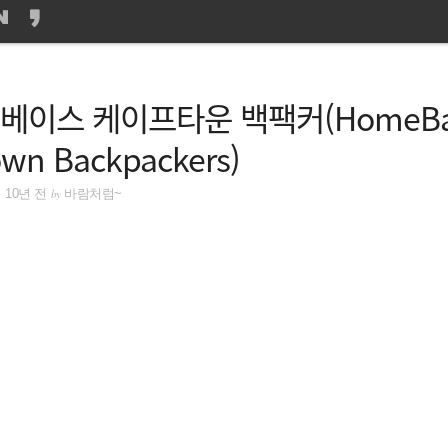
홈베이스 케이프타운 백팩커(HomeBa
wn Backpackers)
by
10년 전
바람처럼~