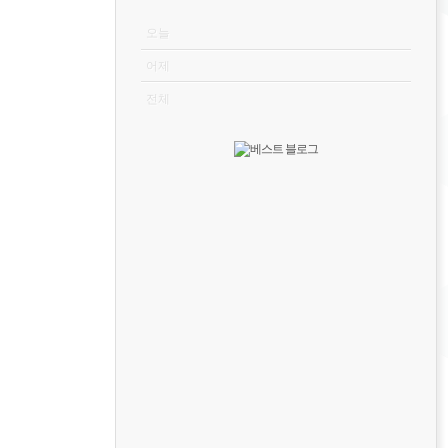
VISITOR
오늘
어제
전체