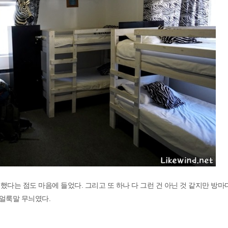
다는 점도 마음에 들었다. 그리고 또 하나 다 그런 건 아닌 것 같지만 방마
 얼룩말 무늬였다.