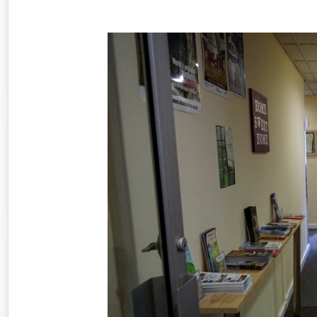
세계일주
동남아
동남아시아