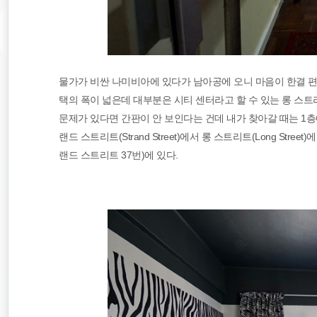
물가가 비싼 나미비아에 있다가 남아공에 오니 마음이 한결 편
택의 폭이 넓은데 대부분은 시티 센터라고 할 수 있는 롱 스트
문제가 있다면 간판이 안 보인다는 건데 내가 찾아갈 때는 1
랜드 스트리트(Strand Street)에서 롱 스트리트(Long St
랜드 스트리트 37번)에 있다.