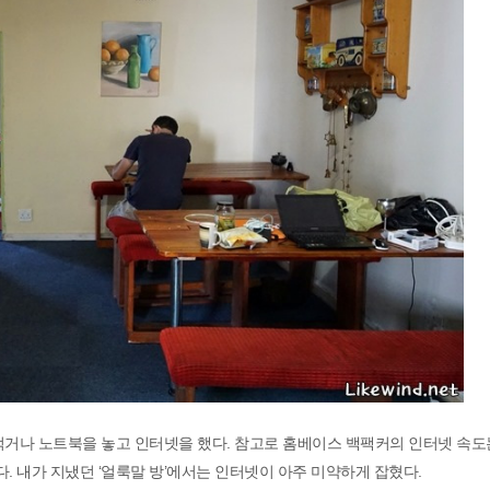
먹거나 노트북을 놓고 인터넷을 했다. 참고로 홈베이스 백팩커의 인터넷 속도
. 내가 지냈던 ‘얼룩말 방’에서는 인터넷이 아주 미약하게 잡혔다.