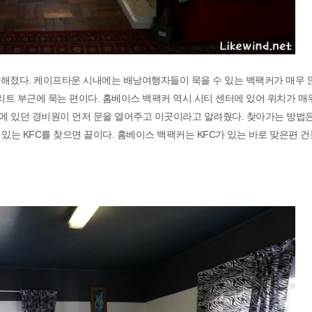
해졌다. 케이프타운 시내에는 배낭여행자들이 묵을 수 있는 백팩커가 매우 
리트 부근에 묵는 편이다. 홈베이스 백팩커 역시 시티 센터에 있어 위치가 매우
층에 있던 경비원이 먼저 문을 열어주고 이곳이라고 알려줬다. 찾아가는 방법
reet)에 있는 KFC를 찾으면 끝이다. 홈베이스 백팩커는 KFC가 있는 바로 맞은편 