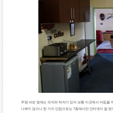
주방 바로 옆에는 의자와 탁자가 있어 보통 이곳에서 아침을 
나쁘지 않으나 한 가지 단점으로는 7층에서만 인터넷이 잘 된다