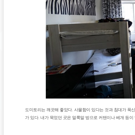
도미토리는 깨끗해 좋았다. 사물함이 있다는 것과 침대가 푹신했
가 있다. 내가 묵었던 곳은 얼룩말 방으로 커텐이나 베개 등이