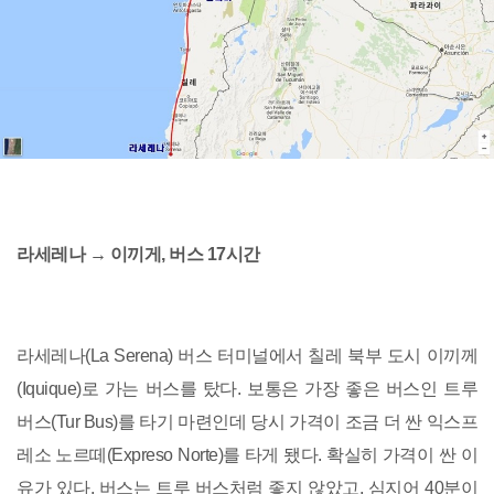
라세레나 → 이끼게, 버스 17시간
라세레나(La Serena) 버스 터미널에서 칠레 북부 도시 이끼께
(Iquique)로 가는 버스를 탔다. 보통은 가장 좋은 버스인 트루
버스(Tur Bus)를 타기 마련인데 당시 가격이 조금 더 싼 익스프
레소 노르떼(Expreso Norte)를 타게 됐다. 확실히 가격이 싼 이
유가 있다. 버스는 트루 버스처럼 좋지 않았고, 심지어 40분이