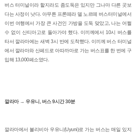
버스 터미널이라 할지라도 좀도둑은 있지만 그나마 다른 곳보
다는 사정이 낫다. 아무튼 프론떼라 델 노르떼 버스터미널에서
이번 여행에서 가장 큰 사건인 가방을 도둑 맞았고, 나는 어쩔
수 없이 산티아고로 돌아가야 했다. 이끼께에서 10시 버스를
타서 깔라마에는 새벽 3시 반에 도착했다. 이끼께 버스 터미널
에서 깔라마와 산페드로 아따까마로 가는 버스표를 한 번에 구
입해 13,000페소였다.
깔라마 → 우유니, 버스 9시간 30분
깔라마에서 볼리비아 우유니(Uyuni)로 가는 버스는 매일 있지