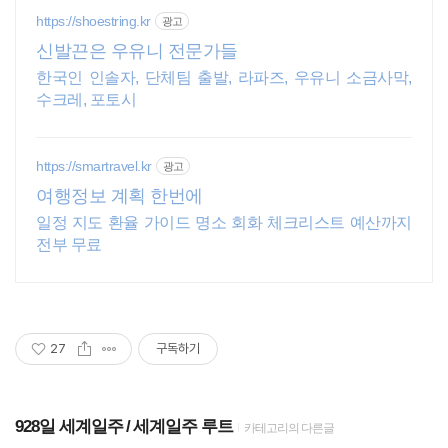
https://shoestring.kr
광고
신발끈은 우유니 전문가들
한국인 인솔자, 단체팀 출발, 라파즈, 우유니 소금사막,
수크레, 포토시
https://smartravel.kr
광고
여행정보 계획 한번에
일정 지도 환율 가이드 명소 회화 체크리스트 예산까지
전부 무료
27
구독하기
928일 세계일주
세계일주 루트
카테고리의 다른글
(2)