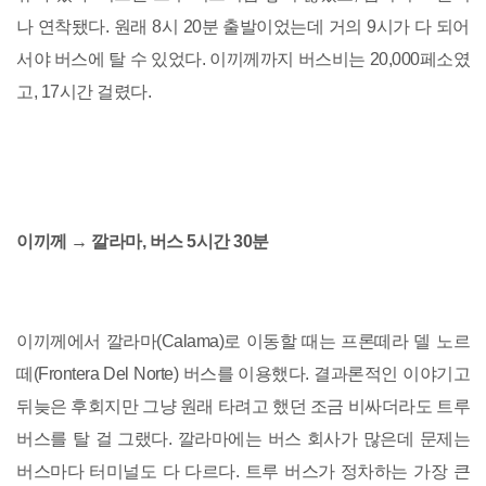
나 연착됐다. 원래 8시 20분 출발이었는데 거의 9시가 다 되어
서야 버스에 탈 수 있었다. 이끼께까지 버스비는 20,000페소였
고, 17시간 걸렸다.
이끼께 → 깔라마, 버스 5시간 30분
이끼께에서 깔라마(Calama)로 이동할 때는 프론떼라 델 노르
떼(Frontera Del Norte) 버스를 이용했다. 결과론적인 이야기고
뒤늦은 후회지만 그냥 원래 타려고 했던 조금 비싸더라도 트루
버스를 탈 걸 그랬다. 깔라마에는 버스 회사가 많은데 문제는
버스마다 터미널도 다 다르다. 트루 버스가 정차하는 가장 큰