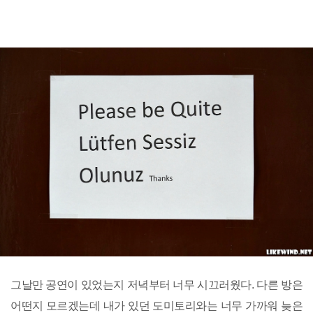
그날만 공연이 있었는지 저녁부터 너무 시끄러웠다. 다른 방은
어떤지 모르겠는데 내가 있던 도미토리와는 너무 가까워 늦은