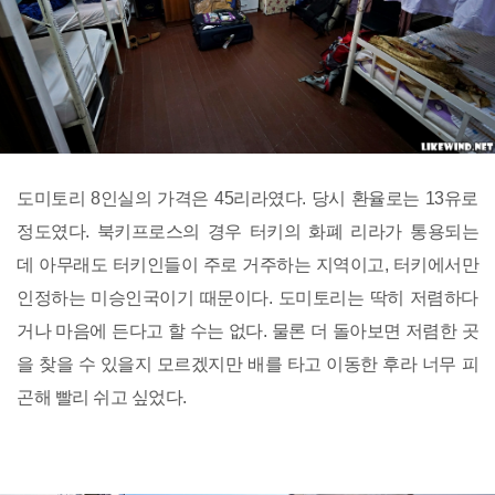
도미토리 8인실의 가격은 45리라였다. 당시 환율로는 13유로
정도였다. 북키프로스의 경우 터키의 화폐 리라가 통용되는
데 아무래도 터키인들이 주로 거주하는 지역이고, 터키에서만
인정하는 미승인국이기 때문이다. 도미토리는 딱히 저렴하다
거나 마음에 든다고 할 수는 없다. 물론 더 돌아보면 저렴한 곳
을 찾을 수 있을지 모르겠지만 배를 타고 이동한 후라 너무 피
곤해 빨리 쉬고 싶었다.