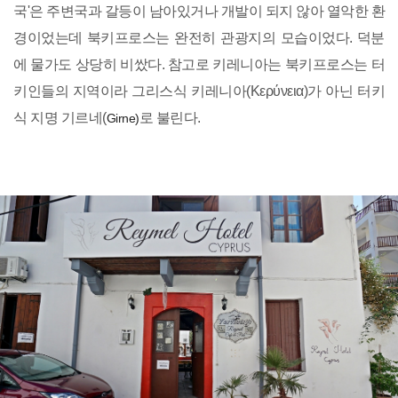
국'은 주변국과 갈등이 남아있거나 개발이 되지 않아 열악한 환
경이었는데 북키프로스는 완전히 관광지의 모습이었다. 덕분
에 물가도 상당히 비쌌다. 참고로 키레니아는 북키프로스는 터
키인들의 지역이라 그리스식 키레니아(Κερύνεια)가 아닌 터키
식 지명 기르네(
로 불린다.
Girne)