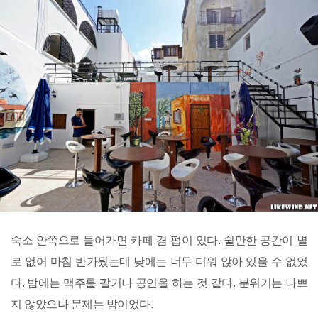
숙소 안쪽으로 들어가면 카페 겸 펍이 있다. 쉴만한 공간이 별
로 없어 마침 반가웠는데 낮에는 너무 더워 앉아 있을 수 없었
다. 밤에는 맥주를 팔거나 공연을 하는 것 같다. 분위기는 나쁘
지 않았으나 문제는 밤이었다.