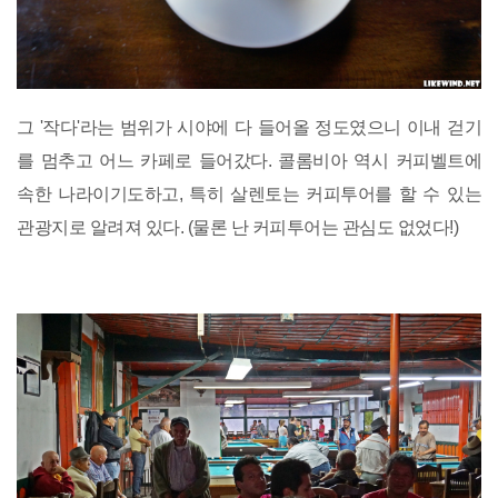
그 '작다'라는 범위가 시야에 다 들어올 정도였으니 이내 걷기
를 멈추고 어느 카페로 들어갔다. 콜롬비아 역시 커피벨트에
속한 나라이기도하고, 특히 살렌토는 커피투어를 할 수 있는
관광지로 알려져 있다. (물론 난 커피투어는 관심도 없었다!)