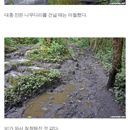
대충 만든 나무다리를 건널 때는 아찔했다.
비가 와서 질척해진 것 같다.