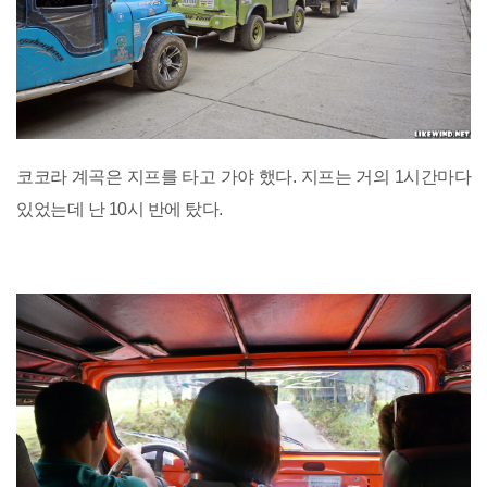
코코라 계곡은 지프를 타고 가야 했다. 지프는 거의 1시간마다
있었는데 난 10시 반에 탔다.