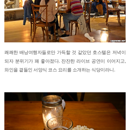
쾌쾌한 배낭여행자들로만 가득할 것 같았던 호스텔은 저녁이
되자 분위기가 꽤 좋아졌다. 잔잔한 라이브 공연이 이어지고,
와인을 곁들인 서양식 코스 요리를 소개하는 식당이라니.