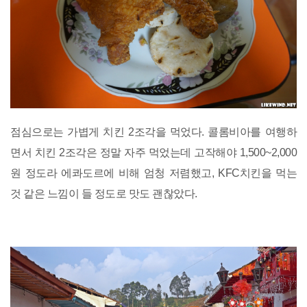
점심으로는 가볍게 치킨 2조각을 먹었다. 콜롬비아를 여행하
면서 치킨 2조각은 정말 자주 먹었는데 고작해야 1,500~2,000
원 정도라 에콰도르에 비해 엄청 저렴했고, KFC치킨을 먹는
것 같은 느낌이 들 정도로 맛도 괜찮았다.