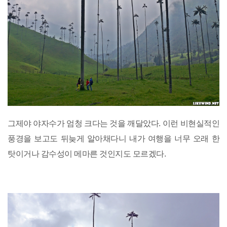
그제야 야자수가 엄청 크다는 것을 깨달았다. 이런 비현실적인
풍경을 보고도 뒤늦게 알아채다니 내가 여행을 너무 오래 한
탓이거나 감수성이 메마른 것인지도 모르겠다.