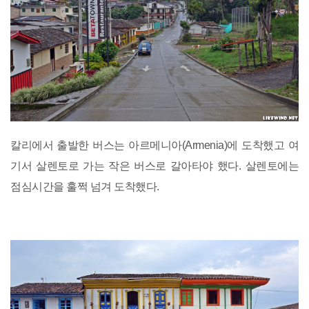
칼리에서 출발한 버스는 아르메니아(Armenia)에 도착했고 여
기서 살렌토로 가는 작은 버스로 갈아타야 했다. 살렌토에는
점심시간을 훌쩍 넘겨 도착했다.