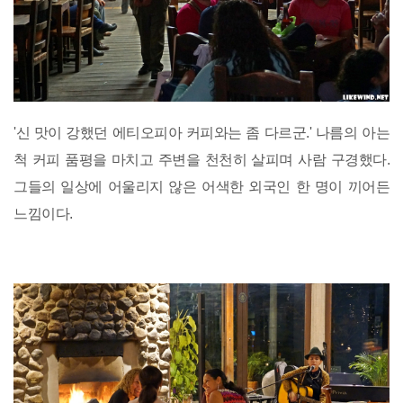
'신 맛이 강했던 에티오피아 커피와는 좀 다르군.' 나름의 아는
척 커피 품평을 마치고 주변을 천천히 살피며 사람 구경했다.
그들의 일상에 어울리지 않은 어색한 외국인 한 명이 끼어든
느낌이다.