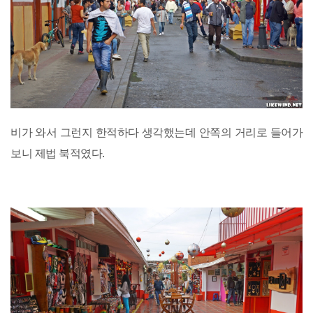
비가 와서 그런지 한적하다 생각했는데 안쪽의 거리로 들어가
보니 제법 북적였다.