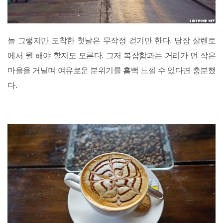
늘 그렇지만 도착한 첫날은 무작정 걷기만 한다. 당장 살렌토
에서 뭘 해야 할지도 모른다. 그저 복잡함과는 거리가 먼 작은
마을을 거닐며 여유로운 분위기를 흠뻑 느낄 수 있다면 충분했
다.