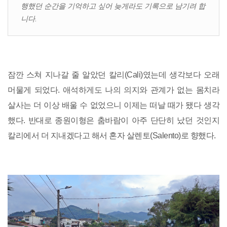
행했던 순간을 기억하고 싶어 늦게라도 기록으로 남기려 합
니다.
잠깐 스쳐 지나갈 줄 알았던 칼리(Cali)였는데 생각보다 오래
머물게 되었다. 애석하게도 나의 의지와 관계가 없는 몸치라
살사는 더 이상 배울 수 없었으니 이제는 떠날 때가 됐다 생각
했다. 반대로 종원이형은 춤바람이 아주 단단히 났던 것인지
칼리에서 더 지내겠다고 해서 혼자 살렌토(Salento)로 향했다.