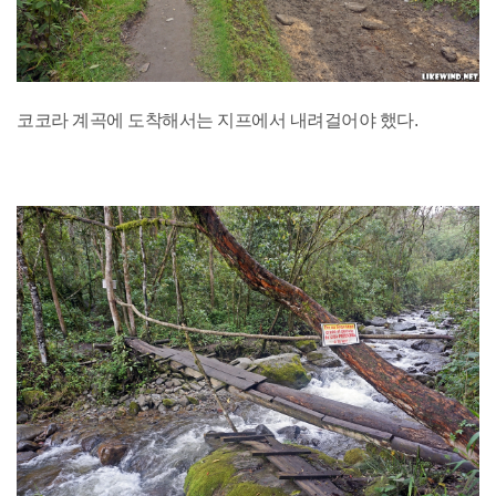
코코라 계곡에 도착해서는 지프에서 내려걸어야 했다.