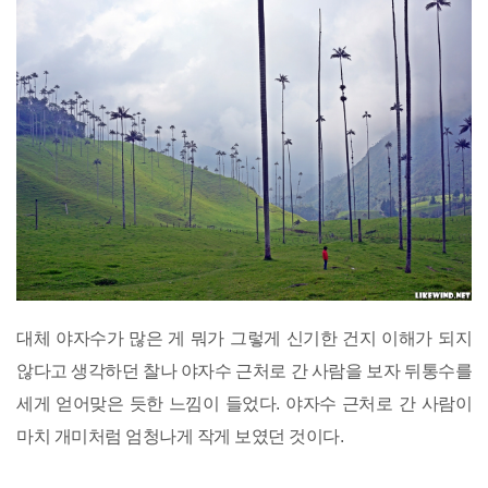
대체 야자수가 많은 게 뭐가 그렇게 신기한 건지 이해가 되지
않다고 생각하던 찰나 야자수 근처로 간 사람을 보자 뒤통수를
세게 얻어맞은 듯한 느낌이 들었다. 야자수 근처로 간 사람이
마치 개미처럼 엄청나게 작게 보였던 것이다.