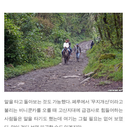
말을 타고 돌아보는 것도 가능했다. 페루에서 '무지개산'이라고
불리는 비니쿤카를 오를 때 고산지대에 급경사로 힘들어하는
사람들은 말을 타기도 했는데 여기는 그럴 필요는 없어 보였