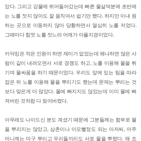
았다. 그리고 강물에 뛰어들어갔는데 빠른 물살덕분에 초반에
는 노를 젓지 않아도 잘 움직여서 쉽기만 했다. 하지만 이내 원
하는 곳으로 이동하지 않아 당황하면서 열심히 노를 저었다.
그때마다 힘껏 노를 젓느라 어깨가 아플지경이었다.
카약킹은 적은 인원이 하면 재미가 없었는데 왜냐하면 많은 사
람이 같이 내려오면서 서로 경쟁도 하고, 노를 이용해 물을 튀
기며 물싸움을 하기 때문이었다. 우리도 앞에 있는 팀을 따라
잡은 뒤 노를 이용해 물을 뿌리기도 했는데 문제는 뿌리는 것
보다 맞은게 더 많았다. 물에 빠지지도 않았는데 이미 물에 빠
져버린 것처럼 다 젖어버렸다.
아무래도 나이드신 분도 계셨기 때문에 그분들께는 함부로 물
을 뿌리지는 않았고, 삼촌이나 이모뻘정도 되는 아저씨, 아주
머니께는 마구 뿌리고 우리들끼리도 서로 물을 뿌렸다. 왜 조