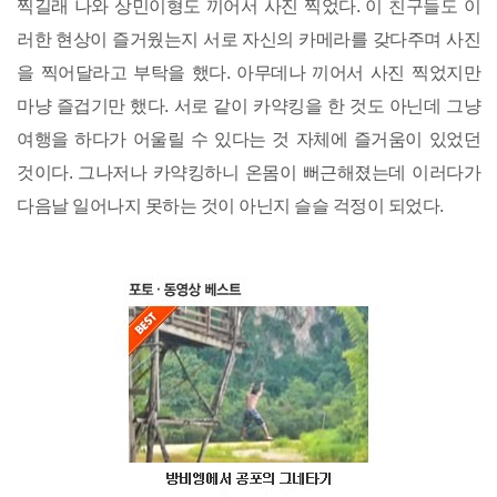
찍길래 나와 상민이형도 끼어서 사진 찍었다. 이 친구들도 이
러한 현상이 즐거웠는지 서로 자신의 카메라를 갖다주며 사진
을 찍어달라고 부탁을 했다. 아무데나 끼어서 사진 찍었지만
마냥 즐겁기만 했다. 서로 같이 카약킹을 한 것도 아닌데 그냥
여행을 하다가 어울릴 수 있다는 것 자체에 즐거움이 있었던
것이다. 그나저나 카약킹하니 온몸이 뻐근해졌는데 이러다가
다음날 일어나지 못하는 것이 아닌지 슬슬 걱정이 되었다.