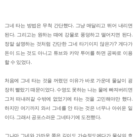
그네 타는 방법은 무척 간단했다. 그냥 매달리고 뛰어 내리면
된다. 그리고는 원하는 때에 강물로 풍덩하고 떨어지면 된다.
정말 설명하는 것처럼 간단한 그네 타기이지 않은가? 게다가
돈이 드는 것도 아니고 튜브와 카약 투어를 하면 공짜로 이용
할 수 있었다.
처음에 그네 타는 것을 꺼렸던 이유가 바로 가운데 물살이 굉
장히 빨랐기 때문이었다. 수영도 못하는 나는 물에 빠져버리면
그저 떠내려갈 수밖에 없었기에 타는 것을 고민해야만 했다.
하지만 여기까지 와서 그네를 안 타는 것은 너무나 아쉬운 일
이다. 그래서 공포스러운 그네타기에 도전했다.
그나마 그네와 가까운 쪽은 깊이도 가슴정도에다가 물살의 흐