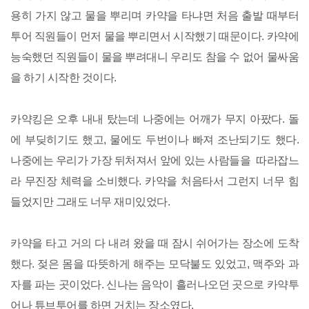
용히 가지 않고 물을 뿌리며 카약을 타냐면 처음 출발 때부터
투어 직원들이 먼저 물을 뿌리면서 시작했기 때문이다. 카약에
능숙했던 직원들이 물을 뿌려대니 우리도 참을 수 없어 물싸움
을 하기 시작한 것이다.
카약킹은 오후 내내 탔는데 나중에는 어깨가 무지 아팠다. 돌
에 부딪히기도 했고, 물에도 두번이나 빠져 조난되기도 했다.
나중에는 우리가 가장 뒤처져서 앞에 있는 사람들을 따라잡느
라 무진장 체력을 소비했다. 카약을 처음타서 그런지 너무 힘
들었지만 그래도 너무 재미있었다.
카약을 타고 거의 다 내려 왔을 때 잠시 쉬어가는 장소에 도착
했다. 젖은 몸을 따뜻하게 해주는 모닥불도 있었고, 맥주와 과
자를 파는 곳이었다. 신나는 음악이 흘러나오던 곳으로 카약투
어나 튜브투어를 하면 거치는 장소였다.