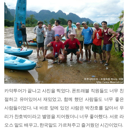
카약투어가 끝나고 사진을 찍었다. 폰트래블 직원들도 너무 친
절하고 유머있어서 재밌었고, 함께 했던 사람들도 너무 좋은
사람들이었다. 내 바로 앞에 있던 사람은 박찬호를 닮아서 우
리가 찬호박이라고 별명을 지어줬더니 너무 좋아했다. 서로 라
오스 말도 배우고, 한국말도 가르쳐주고 즐거웠던 시간이었다.