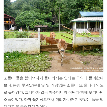
소들이 풀을 뜯어먹다가 들어와서는 안되는 구역에 들어왔나
보다. 분명 쫓겨났는데 몇 몇 개념없는 소들이 또 울타리 안으
로 들어갔다. 그러다가 결국 아주머니의 야단과 함께 쫓겨나던
소들이었다. 아까 쫓겨났으면서 머리가 나쁜지 맛있는 풀을 먹
겠다고 또 들어갔던 것이다.