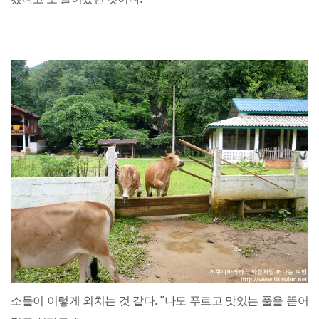
소들이 이렇게 외치는 것 같다. "나도 푸르고 맛있는 풀을 뜯어