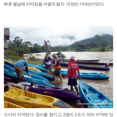
빠른 물살에 카약킹을 어떻게 탈지 걱정반 기대반이었다.
드디어 카약탄다. 장비를 챙기고, 2명이 1조가 되어 카약에 앉