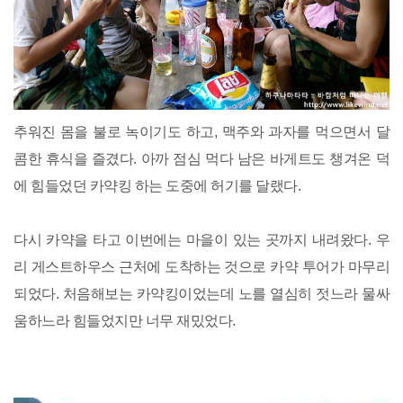
추워진 몸을 불로 녹이기도 하고, 맥주와 과자를 먹으면서 달
콤한 휴식을 즐겼다. 아까 점심 먹다 남은 바게트도 챙겨온 덕
에 힘들었던 카약킹 하는 도중에 허기를 달랬다.
다시 카약을 타고 이번에는 마을이 있는 곳까지 내려왔다. 우
리 게스트하우스 근처에 도착하는 것으로 카약 투어가 마무리
되었다. 처음해보는 카약킹이었는데 노를 열심히 젓느라 물싸
움하느라 힘들었지만 너무 재밌었다.