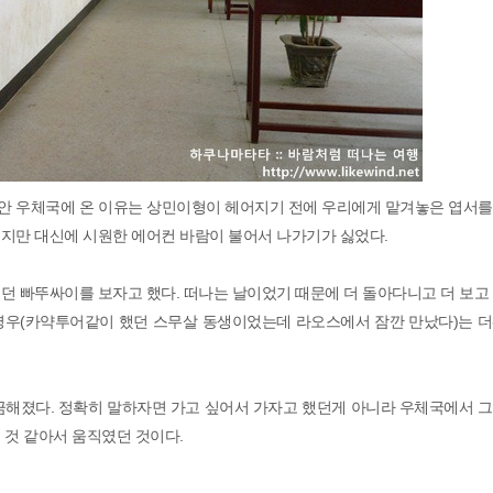
안 우체국에 온 이유는 상민이형이 헤어지기 전에 우리에게 맡겨놓은 엽서를
지만 대신에 시원한 에어컨 바람이 불어서 나가기가 싫었다.
던 빠뚜싸이를 보자고 했다. 떠나는 날이었기 때문에 더 돌아다니고 더 보고
영우(카약투어같이 했던 스무살 동생이었는데 라오스에서 잠깐 만났다)는 더
해졌다. 정확히 말하자면 가고 싶어서 가자고 했던게 아니라 우체국에서 그
 것 같아서 움직였던 것이다.