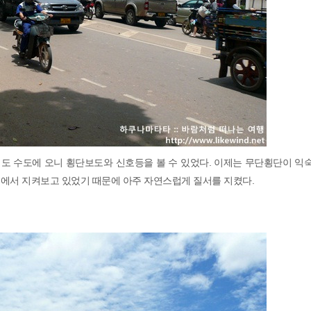
도 수도에 오니 횡단보도와 신호등을 볼 수 있었다. 이제는 무단횡단이 익
변에서 지켜보고 있었기 때문에 아주 자연스럽게 질서를 지켰다.