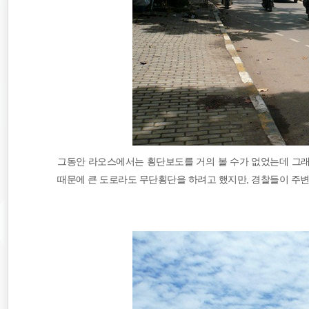
그동안 라오스에서는 횡단보도를 거의 볼 수가 없었는데 그래
때문에 큰 도로라도 무단횡단을 하려고 했지만, 경찰들이 주