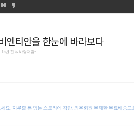
 비엔티안을 한눈에 바라보다
by
15년 전
바람처럼~
세요. 지루할 틈 없는 스토리에 감탄, 와우회원 무제한 무료배송으