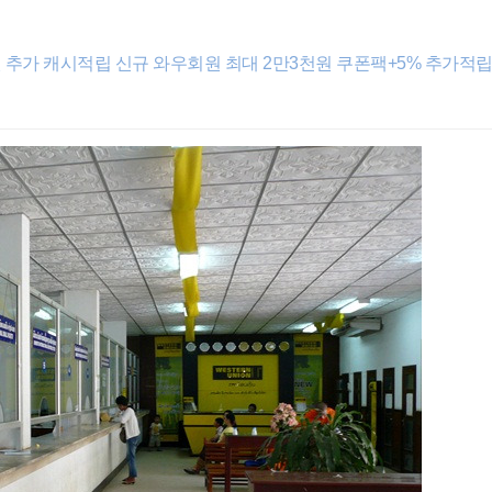
원 추가 캐시적립 신규 와우회원 최대 2만3천원 쿠폰팩+5% 추가적립