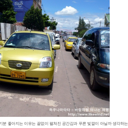
 기분 좋아지는 이유는 끝없이 펼쳐진 공간감과 푸른 빛깔이 아닐까 생각하