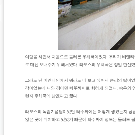
여행을 하면서 처음으로 들러본 우체국이었다. 우리가 비엔티
로 대신 보내주기 위해서였다. 라오스의 우체국은 정말 한산했
그래도 난 비엔티안에서 뭐라도 더 보고 싶어서 승리의 탑이었
각이었는데 나와 경아만 빠뚜싸이로 향하게 되었다. 승우와 
런지 우체국에 남겠다고 했다.
라오스의 독립기념탑이었던 빠뚜싸이는 어떻게 생겼는지 궁금
않은 곳에 위치하고 있었기 때문에 빠뚜싸이 정도는 들러도 될