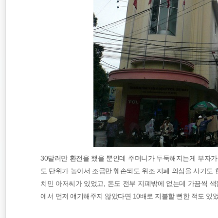
호주
travel
오스트레일리아
30달러만 환전을 했을 뿐인데 주머니가 두둑해지는게 부자가 
도 단위가 높아서 조금만 훼손되도 위조 지폐 의심을 사기도 한
치민 아저씨가 있었고, 돈도 전부 지폐밖에 없는데 가끔씩 색
에서 먼저 얘기해주지 않았다면 10배로 지불할 뻔한 적도 있