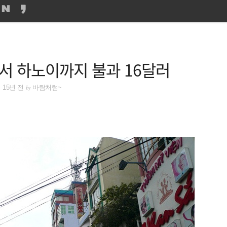
서 하노이까지 불과 16달러
by
15년 전
바람처럼~