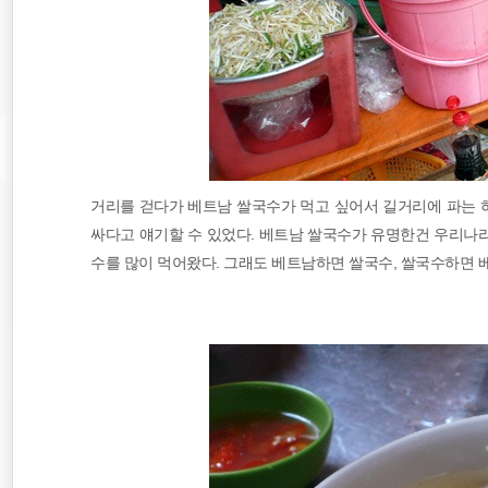
거리를 걷다가 베트남 쌀국수가 먹고 싶어서 길거리에 파는 
싸다고 얘기할 수 있었다. 베트남 쌀국수가 유명한건 우리나라
수를 많이 먹어왔다. 그래도 베트남하면 쌀국수, 쌀국수하면 베