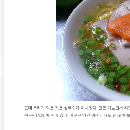
근데 우리가 먹은 것은 쌀국수가 아니었다. 면은 가늘면서 라면
면 우리 입맛에 딱 맞았다. 이곳은 약간 위생 상태도 안 좋아