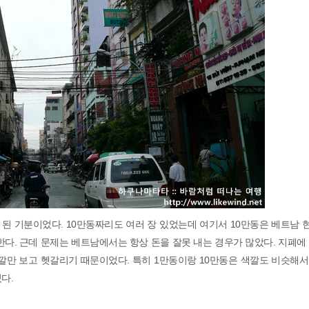
된 기분이었다. 10만동짜리도 여러 장 있었는데 여기서 10만동은 베트남
다. 근데 문제는 베트남에서는 항상 돈을 잘못 내는 경우가 많았다. 지폐에
깔만 보고 헷갈리기 때문이었다. 특히 1만동이랑 10만동은 색깔도 비슷해
었다.