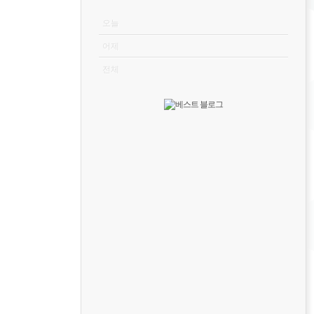
VISITOR
오늘
어제
전체