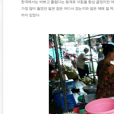
한국에서는 바쁘고 졸립다는 핑계로 아침을 항상 굶었지만 여
가장 많이 들었던 말은 잠은 어디서 잤는지와 밥은 제때 잘 먹
까지 있었다.