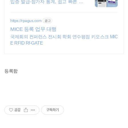
입증 발급-참가자 통계, 쉽고 빠른 등
록시스템 모바일 및 키오스크 기술을
이용한 등록시스템으로 고객에게 행
복한 경험을 제공하세요
https://rpagus.com
광고
MICE 등록 업무 대행
국제회의 컨퍼런스 전시회 학회 연수평점 키오스크 MIC
E RFID Rf-GATE
등록함
공감
구독하기