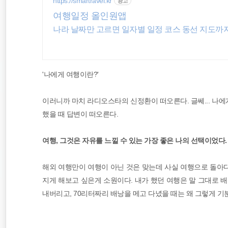
https://smartravel.kr
광고
필리핀
여행일정 올인원앱
나라 날짜만 고르면 일자별 일정 코스 동선 지도까
일본
해외여행
'나에게 여행이란?'
이러니까 마치 라디오스타의 신정환이 떠오른다.
글쎄... 나
했을 때 답변이 떠오른다.
여행, 그것은 자유를 느낄 수 있는 가장 좋은 나의 선택이었다.
해외 여행만이 여행이 아닌 것은 맞는데 사실 여행으로 돌아다
지게 해보고 싶은게 소원이다. 내가 했던 여행은 말 그대로 
내버리고, 70리터짜리 배낭을 메고 다녔을 때는 왜 그렇게 기