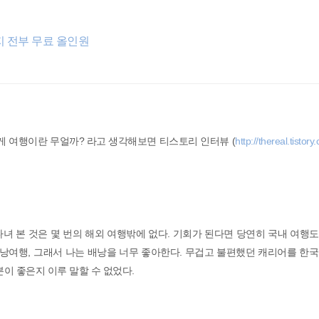
지 전부 무료 올인원
에게 여행이란 무얼까? 라고 생각해보면 티스토리 인터뷰 (
http://thereal.tistor
녀 본 것은 몇 번의 해외 여행밖에 없다. 기회가 된다면 당연히 국내 여행
배낭여행, 그래서 나는 배낭을 너무 좋아한다. 무겁고 불편했던 캐리어를 한
분이 좋은지 이루 말할 수 없었다.