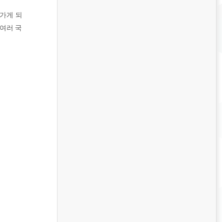
나가게 되
 여러 국