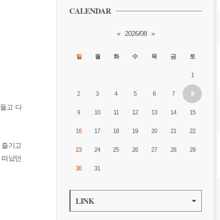
CALENDAR
«
2026/08
»
일
월
화
수
목
금
토
1
2
3
4
5
6
7
8
 들고 다
9
10
11
12
13
14
15
16
17
18
19
20
21
22
을 즐기고
23
24
25
26
27
28
29
서 떠났던
30
31
LINK