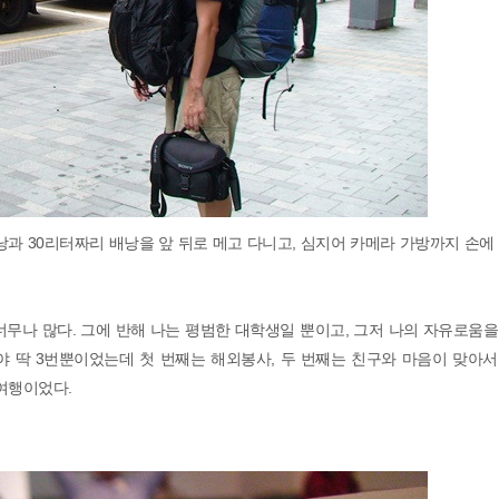
배낭과 30리터짜리 배낭을 앞 뒤로 메고 다니고, 심지어 카메라 가방까지 손에
무나 많다. 그에 반해 나는 평범한 대학생일 뿐이고, 그저 나의 자유로움
해야 딱 3번뿐이었는데 첫 번째는 해외봉사, 두 번째는 친구와 마음이 맞아
낭여행이었다.