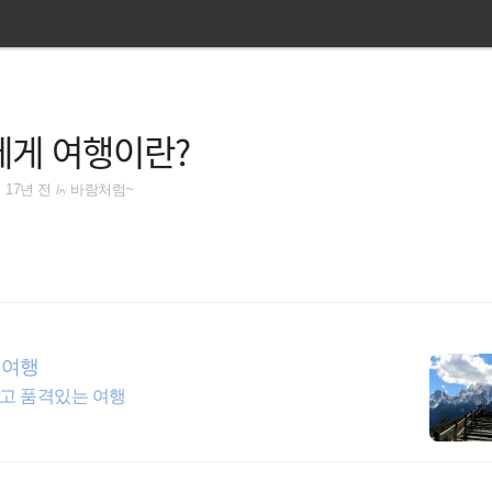
에게 여행이란?
by
17년 전
바람처럼~
지여행
운남성 현지여행사와 업무제휴와 협업을 통해 알차고 품격있는 여행