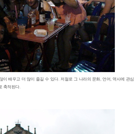
이 배우고 더 많이 즐길 수 있다. 저절로 그 나라의 문화, 언어, 역사에 관
 축적된다.