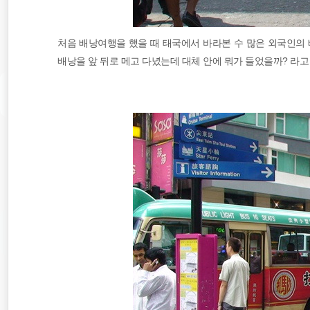
처음 배낭여행을 했을 때 태국에서 바라본 수 많은 외국인의 배
배낭을 앞 뒤로 메고 다녔는데 대체 안에 뭐가 들었을까? 라고