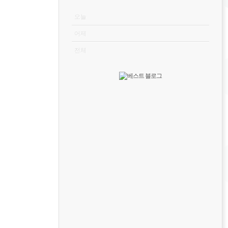
VISITOR
오늘
어제
전체