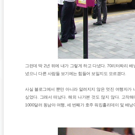
그런데 딱 2년 뒤에 내가 그렇게 하고 다녔다. 70리터짜리 
녔으니 다른 사람들 보기에는 힘들어 보일지도 모르겠다.
사실 블로그에서 뿐만 아니라 알려지지 않은 멋진 여행자가 너
싶었다. 그래서 떠났다. 해외 나가본 것도 많지 않다. 고작
1000달러 동남아 여행, 세 번째가 호주 워킹홀리데이 및 배