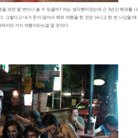
권을 과연 몇 번이나 쓸 수 있을까? 라는 생각뿐이었는데 근 3년간 해외를 
다. 그렇다고 내가 돈이 많아서 해외 여행을 한 것은 아니고 한 번 나갔을 때
허덕이던 거지 여행이라는걸 알 것이다.