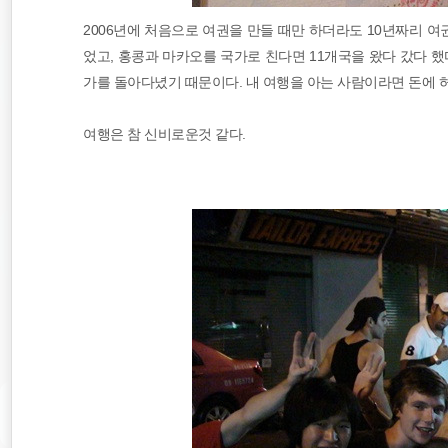
2006년에 처음으로 여권을 만들 때만 하더라도 10년짜리 여
었고, 홍콩과 마카오를 국가로 친다면 11개국을 왔다 갔다 했
가를 돌아다녔기 때문이다. 내 여행을 아는 사람이라면 돈에 
여행은 참 신비로운것 같다.