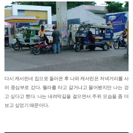
다시 캐서린네 집으로 돌아온 후 나와 캐서린은 저녁거리를 사
러 중심부로 갔다. 웰라를 타고 갈거냐고 물어봤지만 나는 걷
고 싶다고 했다. 나는 내려막길을 걸으면서 주위 모습을 좀 더
보고 싶었기 때문이다.