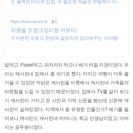
드 셀렉션 R.LUX 입점. 꼭 필요한 제품은 쿠팡에서 더 저
렴하게, 로켓배송으로 더 빠르게!
https://www.caromi.kr
광고
차종별 트렁크정리함 카로미!
지저분한 트렁크 한방에 깔끔하게 정리해주는 아이템!
밥먹고, Pastel먹고, 피자까지 먹으니 배가 터질 지경이었다. 우
리는 캐서린네 집에서 좀 쉬기로 했다. 카미긴 여행이 더욱 즐
거울 수 있었던 까닭은 캐서린을 비롯해서 캐서린네 가족들의
따뜻함을 느낄 수 있었기 때문이었다. 집에서 TV를 같이 보다
가 캐서린이 가지고 온 사진과 지역 신문을 봤는데 신문에 캐
서린이 실려있었다. 지역에서 좀 유명한 인물인가? 얘기를 들
어보니 캐서린도 캐서린네 어머니도 학교 선생님이었고, 아버
지는 공무원이었다.