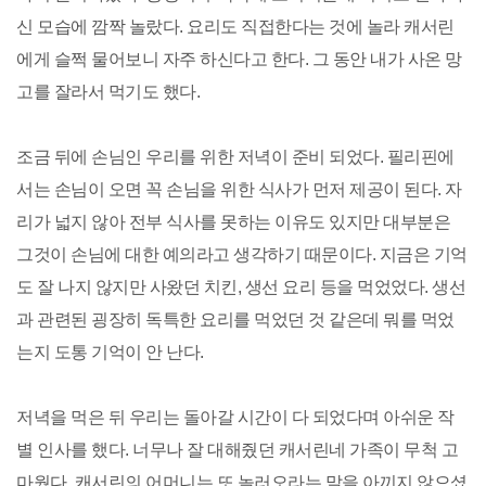
신 모습에 깜짝 놀랐다. 요리도 직접한다는 것에 놀라 캐서린
에게 슬쩍 물어보니 자주 하신다고 한다. 그 동안 내가 사온 망
고를 잘라서 먹기도 했다.
조금 뒤에 손님인 우리를 위한 저녁이 준비 되었다. 필리핀에
서는 손님이 오면 꼭 손님을 위한 식사가 먼저 제공이 된다. 자
리가 넓지 않아 전부 식사를 못하는 이유도 있지만 대부분은
그것이 손님에 대한 예의라고 생각하기 때문이다. 지금은 기억
도 잘 나지 않지만 사왔던 치킨, 생선 요리 등을 먹었었다. 생선
과 관련된 굉장히 독특한 요리를 먹었던 것 같은데 뭐를 먹었
는지 도통 기억이 안 난다.
저녁을 먹은 뒤 우리는 돌아갈 시간이 다 되었다며 아쉬운 작
별 인사를 했다. 너무나 잘 대해줬던 캐서린네 가족이 무척 고
마웠다. 캐서린의 어머니는 또 놀러오라는 말을 아끼지 않으셨