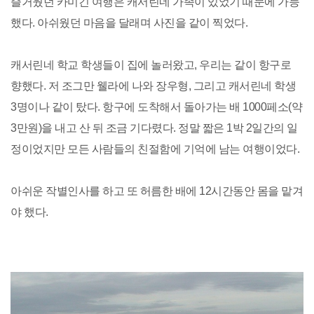
즐거웠던 카미긴 여행은 캐서린네 가족이 있었기 때문에 가능
했다. 아쉬웠던 마음을 달래며 사진을 같이 찍었다.
캐서린네 학교 학생들이 집에 놀러왔고, 우리는 같이 항구로
향했다. 저 조그만 웰라에 나와 장우형, 그리고 캐서린네 학생
3명이나 같이 탔다. 항구에 도착해서 돌아가는 배 1000페소(약
3만원)을 내고 산 뒤 조금 기다렸다. 정말 짧은 1박 2일간의 일
정이었지만 모든 사람들의 친절함에 기억에 남는 여행이었다.
아쉬운 작별인사를 하고 또 허름한 배에 12시간동안 몸을 맡겨
야 했다.