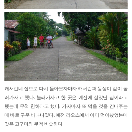
캐서린네 집으로 다시 돌아오자마자 캐서린과 동생이 같이 놀
러가자고 했다. 놀러가자고 한 곳은 예전에 살았던 집이라고
했는데 무척 친하다고 했다. 가자마자 또 먹을 것을 건내주는
데 바로 구운 바나나였다. 예전 라오스에서 이미 먹어봤었는데
맛은 고구마와 무척 비슷하다.