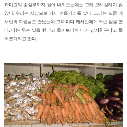
카미긴의 중심부까지 걸어 내려오는데는 그리 오래걸리지 않
았다. 우리는 시장으로 가서 먹을거리를 샀다. 그러는 도중 캐
서린의 학생들도 만났는데 그 때마다 캐서린에게 무슨 말을 했
다. 나는 무슨 말을 했냐고 물어보니까 내가 남자친구냐고 물
어본거라고 한다.