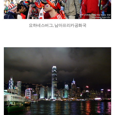
요하네스버그, 남아프리카공화국