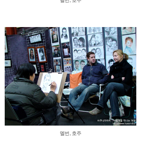
멜번, 호주
멜번, 호주