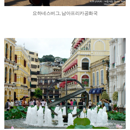
요하네스버그, 남아프리카공화국