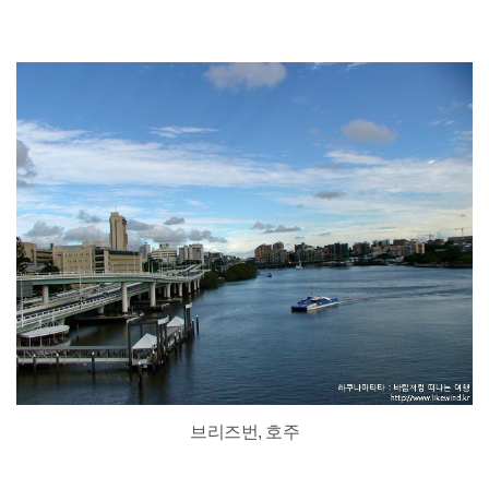
브리즈번, 호주