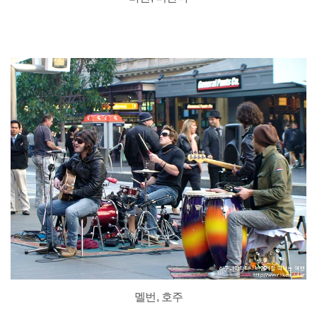
멜번, 호주