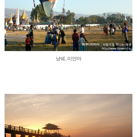
냥쉐, 미얀마