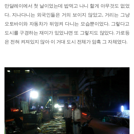
만달레이에서 첫 날이었는데 밥먹고 나니 할게 아무것도 없었
다. 지나다니는 외국인들은 거의 보이지 않았고, 거리는 그냥
오토바이와 자동차가 뒤엉켜 다니는 모습뿐이었다. 그렇다고
도시를 구경하는 재미가 있었냐면 또 그렇지도 않았다. 가로등
은 전혀 켜져있지 않아 이 거대 도시 전체가 암흑 그 자체였다.