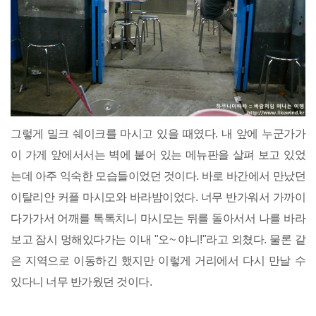
그렇게 밀크 쉐이크를 마시고 있을 때였다. 내 앞에 누군가가
이 가게 앞에서서는 벽에 붙어 있는 메뉴판을 살펴 보고 있었
는데 아주 익숙한 모습들이었던 것이다. 바로 바간에서 만났던
이탈리안 커플 마시모와 바라밤이었다. 너무 반가워서 가까이
다가가서 어깨를 톡톡치니 마시모는 뒤를 돌아서서 나를 바라
보고 잠시 멍해있다가는 이내 "오~ 야니!"라고 외쳤다. 물론 같
은 지역으로 이동하긴 했지만 이렇게 거리에서 다시 만날 수
있다니 너무 반가웠던 것이다.