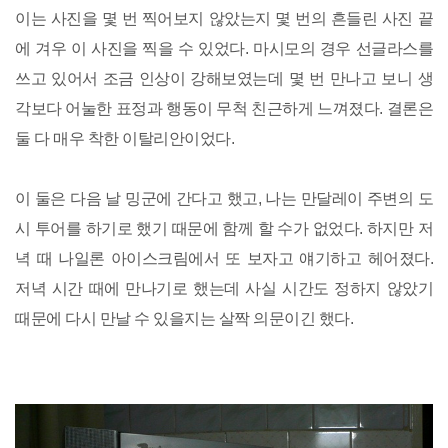
이는 사진을 몇 번 찍어보지 않았는지 몇 번의 흔들린 사진 끝
에 겨우 이 사진을 찍을 수 있었다. 마시모의 경우 선글라스를
쓰고 있어서 조금 인상이 강해보였는데 몇 번 만나고 보니 생
각보다 어눌한 표정과 행동이 무척 친근하게 느껴졌다. 결론은
둘 다 매우 착한 이탈리안이었다.
이 둘은 다음 날 밍군에 간다고 했고, 나는 만달레이 주변의 도
시 투어를 하기로 했기 때문에 함께 할 수가 없었다. 하지만 저
녁 때 나일론 아이스크림에서 또 보자고 얘기하고 헤어졌다.
저녁 시간 때에 만나기로 했는데 사실 시간도 정하지 않았기
때문에 다시 만날 수 있을지는 살짝 의문이긴 했다.