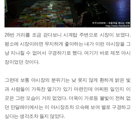
26번 거리를 조금 걷다보니 시계탑 주변으로 시장이 보였다.
평소에 시장이라면 무지하게 좋아하는 내가 이런 야시장을 그
냥 지나칠 수 없어서 구경하기로 했다. 여기가 바로 제쪼 야시
장이었던 것이다.
그런데 보통 야시장의 분위기는 낮 못지 않게 환하게 밝은 빛
과 사람들이 가득찬 열기가 있기 마련인데 어찌된 일인지 이
곳은 그런 모습이 거의 없었다. 더욱이 가로등 불빛이 전혀 없
던 만달레이에서는 이 야시장조차 으슥해 보여 별로 구경하고
싶다는 생각조차 들지 않았다.