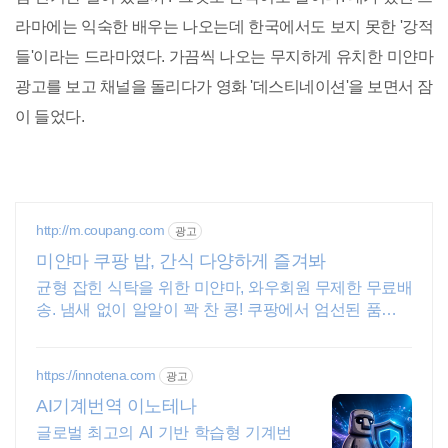
라마에는 익숙한 배우는 나오는데 한국에서도 보지 못한 '강적
들'이라는 드라마였다. 가끔씩 나오는 무지하게 유치한 미얀마
광고를 보고 채널을 돌리다가 영화 '데스티네이션'을 보면서 잠
이 들었다.
http://m.coupang.com
광고
미얀마 쿠팡 밥, 간식 다양하게 즐겨봐
균형 잡힌 식탁을 위한 미얀마, 와우회원 무제한 무료배
송. 냄새 없이 알알이 꽉 찬 콩! 쿠팡에서 엄선된 품질을
경험하세요.
https://innotena.com
광고
AI기계번역 이노테나
글로벌 최고의 AI 기반 학습형 기계번