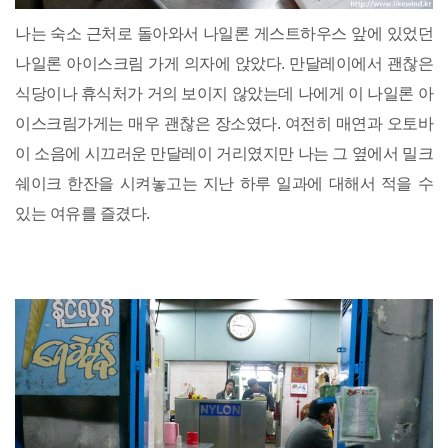
나는 숙소 근처로 돌아와서 나일론 게스트하우스 앞에 있었던
나일론 아이스크림 가게 의자에 앉았다. 만달레이에서 괜찮은
식당이나 휴식처가 거의 보이지 않았는데 나에게 이 나일론 아
이스크림가게는 매우 괜찮은 장소였다. 여전히 매연과 오토바
이 소음에 시끄러운 만달레이 거리였지만 나는 그 옆에서 밀크
쉐이크 한잔을 시켜놓고는 지난 하루 일과에 대해서 적을 수
있는 여유를 즐겼다.