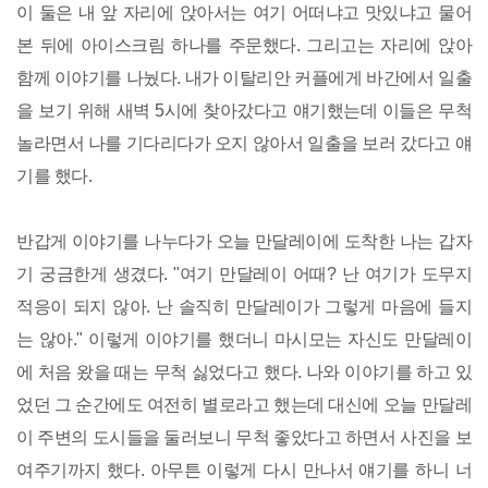
이 둘은 내 앞 자리에 앉아서는 여기 어떠냐고 맛있냐고 물어
본 뒤에 아이스크림 하나를 주문했다. 그리고는 자리에 앉아
함께 이야기를 나눴다. 내가 이탈리안 커플에게 바간에서 일출
을 보기 위해 새벽 5시에 찾아갔다고 얘기했는데 이들은 무척
놀라면서 나를 기다리다가 오지 않아서 일출을 보러 갔다고 얘
기를 했다.
반갑게 이야기를 나누다가 오늘 만달레이에 도착한 나는 갑자
기 궁금한게 생겼다. "여기 만달레이 어때? 난 여기가 도무지
적응이 되지 않아. 난 솔직히 만달레이가 그렇게 마음에 들지
는 않아." 이렇게 이야기를 했더니 마시모는 자신도 만달레이
에 처음 왔을 때는 무척 싫었다고 했다. 나와 이야기를 하고 있
었던 그 순간에도 여전히 별로라고 했는데 대신에 오늘 만달레
이 주변의 도시들을 둘러보니 무척 좋았다고 하면서 사진을 보
여주기까지 했다. 아무튼 이렇게 다시 만나서 얘기를 하니 너