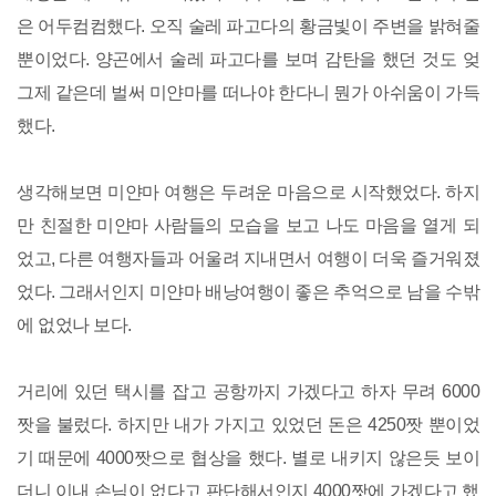
은 어두컴컴했다. 오직 술레 파고다의 황금빛이 주변을 밝혀줄
뿐이었다. 양곤에서 술레 파고다를 보며 감탄을 했던 것도 엊
그제 같은데 벌써 미얀마를 떠나야 한다니 뭔가 아쉬움이 가득
했다.
생각해보면 미얀마 여행은 두려운 마음으로 시작했었다. 하지
만 친절한 미얀마 사람들의 모습을 보고 나도 마음을 열게 되
었고, 다른 여행자들과 어울려 지내면서 여행이 더욱 즐거워졌
었다. 그래서인지 미얀마 배낭여행이 좋은 추억으로 남을 수밖
에 없었나 보다.
거리에 있던 택시를 잡고 공항까지 가겠다고 하자 무려 6000
짯을 불렀다. 하지만 내가 가지고 있었던 돈은 4250짯 뿐이었
기 때문에 4000짯으로 협상을 했다. 별로 내키지 않은듯 보이
더니 이내 손님이 없다고 판단해서인지 4000짯에 가겠다고 했