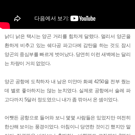
낡디 낡은 택시는 양곤 거리를 힘차게 달렸다. 멀리서 양곤을
환하게 비추고 있는 쉐다공 파고다에 감탄을 하는 것도 잠시
양곤의 중심부를 빠르게 벗어났다. 당연히 이런 새벽에는 달리
는 차량이 거의 없었다.
양곤 공항에 도착하자 내 남은 미얀마 화폐 4250을 전부 줬는
데 별로 좋아하지는 않는 눈치였다. 실제로 공항에서 술레 파
고다까지 5달러 정도였으니 내가 좀 깎아서 온 셈이었다.
어쨋든 공항으로 들어와 보니 몇몇 사람들은 있었지만 여전히
한산해 보이는 풍경이었다. 아침이니 당연한 것이긴 했지만 말