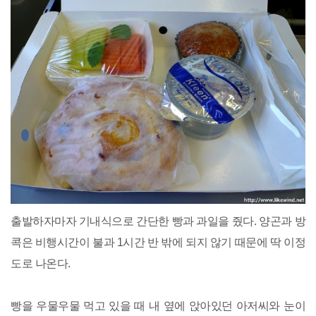
출발하자마자 기내식으로 간단한 빵과 과일을 줬다. 양곤과 방
콕은 비행시간이 불과 1시간 반 밖에 되지 않기 때문에 딱 이정
도로 나온다.
빵을 우물우물 먹고 있을 때 내 옆에 앉아있던 아저씨와 눈이