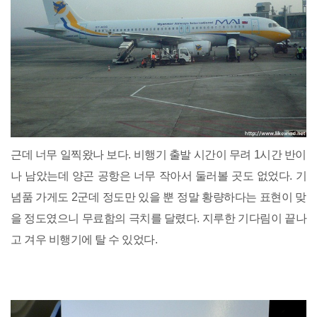
근데 너무 일찍왔나 보다. 비행기 출발 시간이 무려 1시간 반이
나 남았는데 양곤 공항은 너무 작아서 둘러볼 곳도 없었다. 기
념품 가게도 2군데 정도만 있을 뿐 정말 황량하다는 표현이 맞
을 정도였으니 무료함의 극치를 달렸다. 지루한 기다림이 끝나
고 겨우 비행기에 탈 수 있었다.