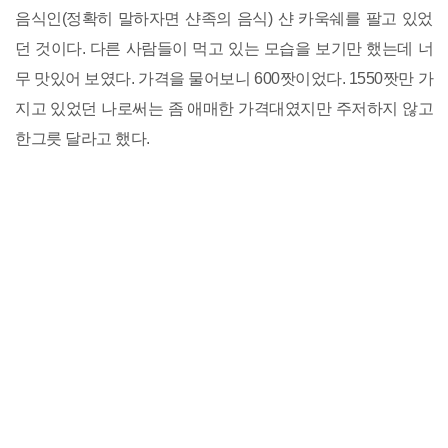
음식인(정확히 말하자면 샨족의 음식) 샨 카욱쉐를 팔고 있었
던 것이다. 다른 사람들이 먹고 있는 모습을 보기만 했는데 너
무 맛있어 보였다. 가격을 물어보니 600짯이었다. 1550짯만 가
지고 있었던 나로써는 좀 애매한 가격대였지만 주저하지 않고
한그릇 달라고 했다.