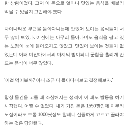
한 상황이었다. 그저 이 돈으로 얼마나 맛있는 음식을 배불리
먹을 수 있을지 고민해야 했다.
차이나타운 부근을 돌아다니는데 맛있어 보이는 음식들이 너
무 많이 보였다. 이전에는 아무리 돌아다녀도 음식을 팔고 있
는 노점이 눈에 들어오지도 않았고, 맛있어 보이는 것들이 없
었는데 어째 미얀마에서의 마지막 밤이되니 군침을 흘리게 만
드는 음식이 너무 많았다.
'이걸 먹어볼까? 아니 조금 더 돌아다녀보고 결정해보자.'
항상 물건을 고를 때 소심해지는 성격이 이 때도 발동을 하기
시작했다. 어쩔 수 없었다. 내가 가진 돈은 1550짯인데 아무리
노점이라도 보통 1000짯정도 할테니 신중하게 고르고 골라야
하는 것은 당연했다.