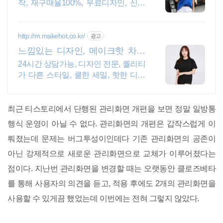
작, 재구매율100%, 무료디자인, 신속
제작
http://m.makehot.co.kr/
광고
느낌있는 디자인, 메이크핫 차별
화되고 세련된 디자인!
24시간 상담가능, 디자인 전문, 퀄리티
가 다른 스타일, 쿨한 세일, 핫한 디자
인
최근 티스토리에서 단행된 관리화면 개편을 보면 정말 일방통
행식 운영이 아닐 수 없다. 관리화면의 개편은 갑작스럽게 이
뤄졌는데 문제는 버그투성이인데다 기존 관리화면의 공존이
아닌 강제적으로 새로운 관리화면으로 교체가 이루어졌다는
점이다. 지난번 관리화면을 변경할 때는 오랫동안 클로즈베타
를 통해 사용자의 의견을 듣고, 적용 후에도 2개의 관리화면을
사용할 수 있게끔 했었는데 이번에는 전혀 그렇지 않았다.