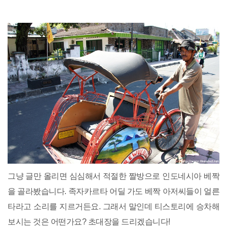
그냥 글만 올리면 심심해서 적절한 짤방으로 인도네시아 베짝
을 골라봤습니다. 족자카르타 어딜 가도 베짝 아저씨들이 얼른
타라고 소리를 지르거든요. 그래서 말인데 티스토리에 승차해
보시는 것은 어떤가요? 초대장을 드리겠습니다!