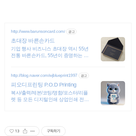
http://www.barunsoncard.com/
광고
초대장 바른손카드
기업 행사 비즈니스 초대장 역시 55년
전통 바른손카드, 55년이 증명하는 퀄
리티
http://blog.naver.com/wjblueprint1997
광고
피오디프린팅 P.O.D Printing
복사/출력/제본/코팅/명함/포스터/리플
렛 등 모든 디지털인쇄 상업인쇄 전문
기업! 고객만족을 최우선의 가치로 생
각하는 피오디프린팅 입니다.
13
구독하기