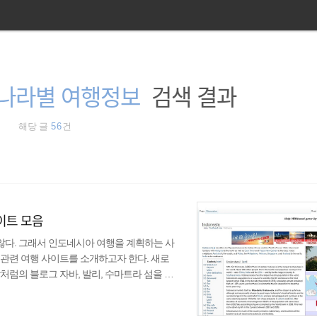
나라별 여행정보
검색 결과
해당 글
56
건
이트 모음
다. 그래서 인도네시아 여행을 계획하는 사
관련 여행 사이트를 소개하고자 한다. 새로
처럼의 블로그 자바, 발리, 수마트라 섬을 여
 미흡하지만 최대한 자세히 기록하려 했으니
아] 수마트라(메단, 부킷라왕, 또바호수) 배낭여