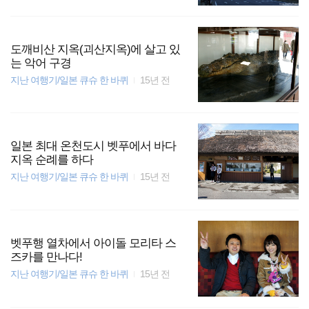
도깨비산 지옥(괴산지옥)에 살고 있
는 악어 구경
지난 여행기/일본 큐슈 한 바퀴
15년 전
일본 최대 온천도시 벳푸에서 바다
지옥 순례를 하다
지난 여행기/일본 큐슈 한 바퀴
15년 전
벳푸행 열차에서 아이돌 모리타 스
즈카를 만나다!
지난 여행기/일본 큐슈 한 바퀴
15년 전