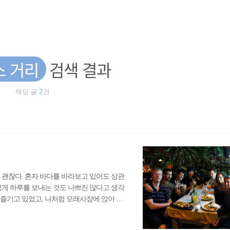
스 거리
검색 결과
해당 글
2
건
 괜찮다. 혼자 바다를 바라보고 있어도 상관
렇게 하루를 보내는 것도 나쁘진 않다고 생각
즐기고 있었고, 나처럼 모래사장에 앉아 있
아있는 나를 찾아온 아주머니는 마사지를 받
다. 자리를 털고 일어나 다시 뽀삐스 거리로