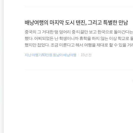
서 내리자마자 한국 사람이 우리에게 접근해서는 짐을 들어 줄 수
일본
어달라는 부탁으 공공연하게 일어난다는 것을 알고 있었고, 간혹 
배낭여행의 마지막 도시 텐진, 그리고 특별한 만남
travel
중국의 그 거대한 떵 덩어리 중 티끌만 보고 한국으로 돌아간다
바람처럼
했다. 어찌되었든 난 학생이니까 휴학을 하지 않는 이상 학교로 
했지만 접었다. 조금 미룬다고 해서 여행을 제대로 할 수 있을 
서 나와 물 한 병을 구입하고 남은 돈은 확인해보니 딱 버스만 탈 
지난 여행기/93만원 동남아 배낭여행
15년 전
게 1위안 밖에 없었기 때문에 혹시라도 베이징역까지 버스비가 
남은 시간도 거의 없었기 때문에 베이징역까지 걸어갈 수도 노릇
뒤 사람들에게 물어서 베이징역으로 가는 버스를 탈 수 있었다. 다행