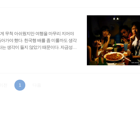
 없냐고 물어봤다. 나는 오래전부터 짐을 들
불법적인 문제..
는게 무척 아쉬웠지만 여행을 마무리 지어야
돌아가야 했다. 한국행 배를 좀 미룰까도 생각
거라는 생각이 들지 않았기 때문이다. 자금성에
수 있는 1위안 밖에 남지 않았다. 정말 정확하
2위안이면 어쩌나 걱정이 앞섰다. 우리에게
이었다. 우리는 숙소로 돌아가 배낭을 챙긴
히 1위..
이전
1
다음