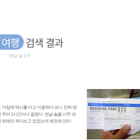
 여행
검색 결과
해당 글
2
건
. 아침에 택시를 타고 이동하다 보니 진짜 텐
 무려 1시간이나 걸렸다. 전날 술을 너무 과
서 밖에만 쳐다보고 있었는데 예전에 인터넷
재밌었다. 그러다 택시기사와 많은 이야기를
만 해야 했다. 텐진 항구에 도착했다. 택시에