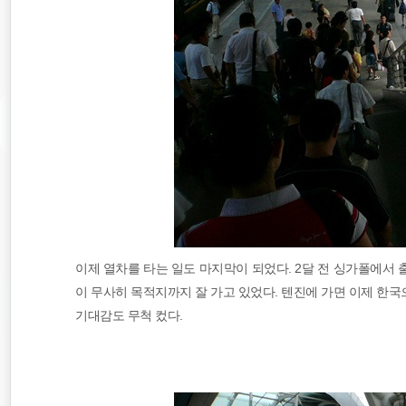
이제 열차를 타는 일도 마지막이 되었다. 2달 전 싱가폴에서
이 무사히 목적지까지 잘 가고 있었다. 텐진에 가면 이제 한
기대감도 무척 컸다.