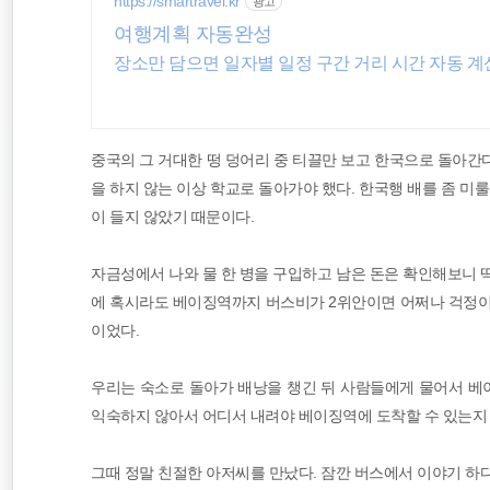
https://smartravel.kr
광고
오스트레일리아
여행계획 자동완성
장소만 담으면 일자별 일정 구간 거리 시간 자동 계
해외여행
동남아
중국의 그 거대한 떵 덩어리 중 티끌만 보고 한국으로 돌아간
을 하지 않는 이상 학교로 돌아가야 했다. 한국행 배를 좀 미
이 들지 않았기 때문이다.
자금성에서 나와 물 한 병을 구입하고 남은 돈은 확인해보니 딱
에 혹시라도 베이징역까지 버스비가 2위안이면 어쩌나 걱정이
이었다.
우리는 숙소로 돌아가 배낭을 챙긴 뒤 사람들에게 물어서 베
익숙하지 않아서 어디서 내려야 베이징역에 도착할 수 있는지 
그때 정말 친절한 아저씨를 만났다. 잠깐 버스에서 이야기 하