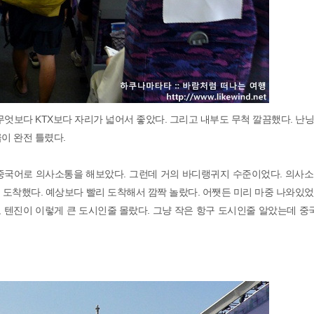
 무엇보다 KTX보다 자리가 넓어서 좋았다. 그리고 내부도 무척 깔끔했다. 난
이 완전 틀렸다.
중국어로 의사소통을 해보았다. 그런데 거의 바디랭귀지 수준이었다. 의사소
 도착했다. 예상보다 빨리 도착해서 깜짝 놀랐다. 어쨋든 미리 마중 나와있
도 텐진이 이렇게 큰 도시인줄 몰랐다. 그냥 작은 항구 도시인줄 알았는데 중