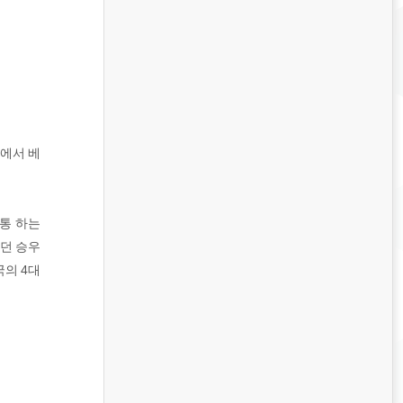
닝에서 베
통 하는
었던 승우
국의 4대