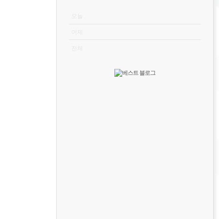
VISITOR
오늘
어제
전체