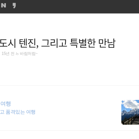
도시 텐진, 그리고 특별한 만남
by
15년 전
바람처럼~
지여행
운남성 현지여행사와 업무제휴와 협업을 통해 알차고 품격있는 여행