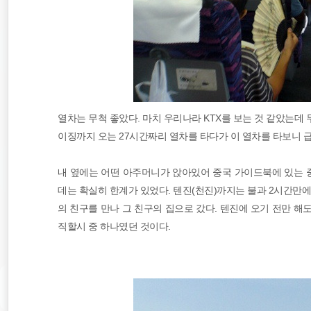
열차는 무척 좋았다. 마치 우리나라 KTX를 보는 것 같았는데
이징까지 오는 27시간짜리 열차를 타다가 이 열차를 타보니 급
내 옆에는 어떤 아주머니가 앉아있어 중국 가이드북에 있는 
데는 확실히 한계가 있었다. 텐진(천진)까지는 불과 2시간만에
의 친구를 만나 그 친구의 집으로 갔다. 텐진에 오기 전만 해
직할시 중 하나였던 것이다.