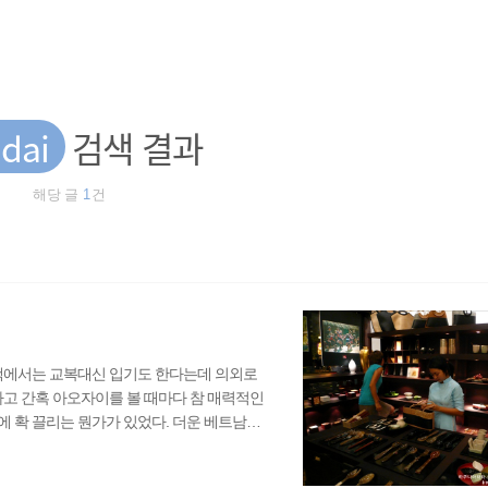
 dai
검색 결과
해당 글
1
건
 책에서는 교복대신 입기도 한다는데 의외로
하고 간혹 아오자이를 볼 때마다 참 매력적인
 확 끌리는 뭔가가 있었다. 더운 베트남에
생각했는데 실제로도 그런지는 잘 모르겠다.
와 같은 옷을 또 입는다는 것이다. 그런데