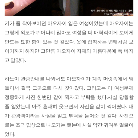
키가 좀 작아보이던 아오자이 입은 여성이었는데 아오자이는
그렇게 외모가 뛰어나지 않아도 여성을 더 매력적이게 보이게
만드는 묘한 힘이 있는 것 같았다. 옷에 집착하는 변태처럼 보
이기까지 하지만 그만큼 아오자이 자체의 아름다움에 푹 빠지
고 말았다.
하노이 관광안내를 나와서도 아오자이가 계속 머릿속에서 맴
돌아서 결국 그곳으로 다시 찾아갔다. 그리고는 이 여성분께
정중하게 사진 한번만 같이 찍자고 부탁을 했다.사실 당황할
줄 알았는데 아주 흔쾌히 웃으면서 사진을 같이 찍어줬다. 내
가 관광객이라는 사실을 알고 부탁을 들어준 것 같다. 사진으
로는 조금 밉상으로 나오기는 했는데 사실 약간 귀여운 얼굴이
었다.