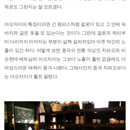
제로도 그런지는 잘 모르겠다.
아오자이의 특징이라면 긴 원피스처럼 겉옷이 있고 그 안에 속
바지와 같은 옷을 또 입는다는 것이다. 그런데 겉옷의 허리부
터 다리까지 이어지는 부분이 살짝 갈라져있어 아주 약간의 노
출이 있긴 하다. 어떻게 보면 중국의 전통 의상인 치파오와 비
슷한데 베트남의 아오자이는 그보다 노출이 훨씬 없음에도 더
여성스러운 매력이 풍겨 나왔다. 그래서인지 중국 치파오보다
는 아오자이가 훨씬 끌렸다.