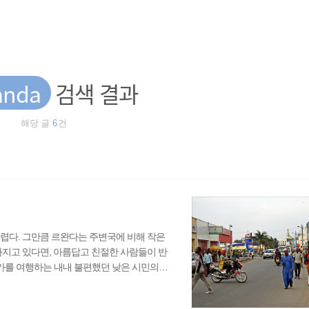
anda
검색 결과
해당 글
6
건
렵다. 그만큼 르완다는 주변국에 비해 작은
가지고 있다면, 아름답고 친절한 사람들이 반
카를 여행하는 내내 불편했던 낮은 시민의식
불과 30년 전만 해도 비극적인 역사 ‘르완다
(Kigali) 인구 : 1,200만 명 언어 : 르