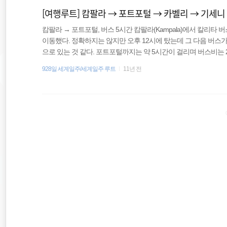
[여행루트] 캄팔라 → 포트포털 → 카벨리 → 기세니
캄팔라 → 포트포털, 버스 5시간 캄팔라(Kampala)에서 칼리타 버스(Kal
이동했다. 정확하지는 않지만 오후 12시에 탔는데 그 다음 버스가
으로 있는 것 같다. 포트포털까지는 약 5시간이 걸리며 버스비는 2
7시간 30분 포트포털에서 탈 수 있는 버스는 두 군데로 칼리타 버스(Kal
928일 세계일주/세계일주 루트
11년 전
데 둘 다 카벨리(Kabele)로 가는 버스가 오후 6시라고 했다. 
이 없었다. 둘 중 칼리타가 조금 더 가까운 곳에 있고, 버스도 더
크..