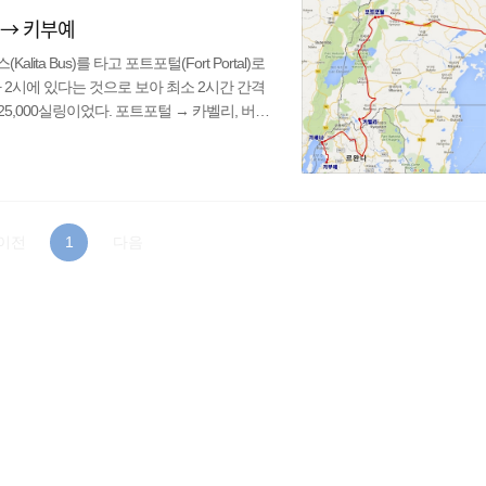
 → 키부예
ita Bus)를 타고 포트포털(Fort Portal)로
 2시에 있다는 것으로 보아 최소 2시간 간격
5,000실링이었다. 포트포털 → 카벨리, 버스
ita Bus)와 링크 버스(Link Bus)가 있는
어떻게든 새벽에 도착하지 않으려고 했는데 방법
 좋아 보여 칼리타를 예약했다. 링크는 버스파
이전
1
다음