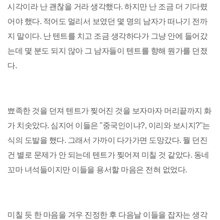
시각이라 난 괜찮을 거라 생각했다. 하지만 난 조금 더 기다렸
어야 했다. 적어도 멀리서 보였던 몇 명의 남자가 떠나기 전까
지 말이다. 난 텐트를 치고 조금 생각하다가 그냥 안에 들어갔
는데 몇 분도 되지 않아 그 남자들이 텐트를 향해 뭔가를 던졌
다.
뾰족한 것을 던져 텐트가 찢어진 것을 보자마자 머리끝까지 화
가 치솟았다. 심지어 이들은 "중국인이냐?, 이리와 보시지?"는
식의 도발을 했다. 그래서 가까이 다가가면 도망갔다. 뭘 던진
건 별로 문제가 안 되는데 텐트가 찢어져 미칠 것 같았다. 동네
꼬마 녀석들이지만 이들을 용서할 마음은 전혀 없었다.
미칠 듯 한 마음을 겨우 진정한 후 다음날 이들을 잡자는 생각