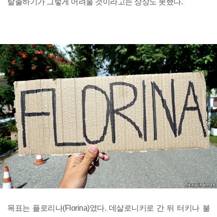
탈출하기가 그렇게 어려울 것이라고는 상상도 못했다.
목표는 플로리나(Florina)였다. 데살로니키로 간 뒤 터키나 불