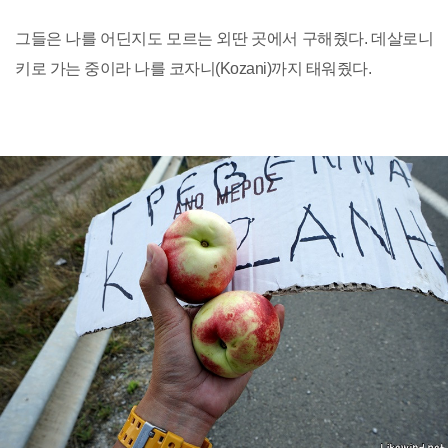
그들은 나를 어딘지도 모르는 외딴 곳에서 구해줬다. 데살로니
키로 가는 중이라 나를 코자니(Kozani)까지 태워줬다.