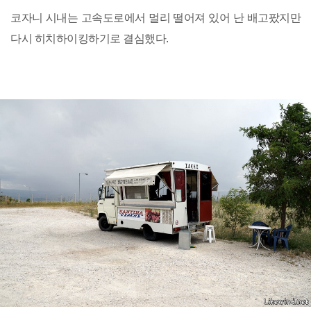
코자니 시내는 고속도로에서 멀리 떨어져 있어 난 배고팠지만
다시 히치하이킹하기로 결심했다.