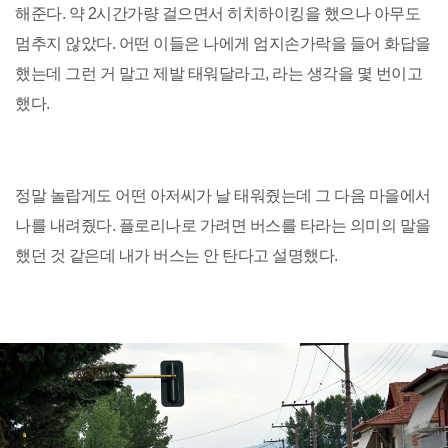
해준다. 약 2시간가량 걸으면서 히치하이킹을 했으나 아무도
멈추지 않았다. 어떤 이들은 나에게 엄지손가락을 들어 화답을
했는데 그런 거 말고 제발 태워달라고, 라는 생각을 몇 번이고
했다.
정말 놀랍게도 어떤 아저씨가 날 태워줬는데 그 다음 마을에서
나를 내려줬다. 플로리나로 가려면 버스를 타라는 의미의 말을
했던 것 같은데 내가 버스는 안 탄다고 설명했다.