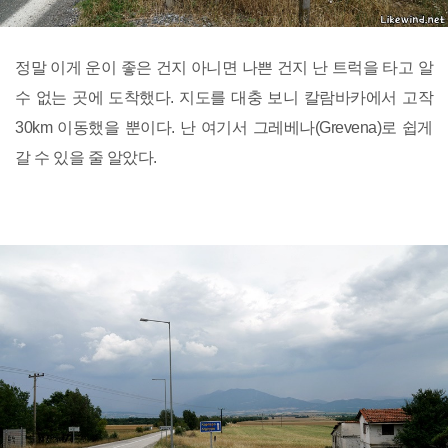
정말 이게 운이 좋은 건지 아니면 나쁜 건지 난 트럭을 타고 알
수 없는 곳에 도착했다. 지도를 대충 보니 칼람바카에서 고작
30km 이동했을 뿐이다. 난 여기서 그레베나(Grevena)로 쉽게
갈 수 있을 줄 알았다.