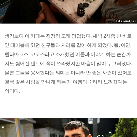
생각보다 이 카페는 굉장히 오래 영업했다. 새벽 2시쯤 난 바로
옆 테이블에 있던 친구들과 자리를 같이 하게 되었다. 폴, 이안,
텔라마코스, 코코스라고 소개했던 이들과 이야기 하는 순간까
지도 찢어진 텐트에 속이 쓰라렸지만 마음이 많이 누그러졌다.
물론 그들을 용서했다는 의미는 아니라 안 좋은 사건이 있어도
결국 좋은 사람을 만나게 되는 게 여행의 순리라 느껴졌다는
의미다.