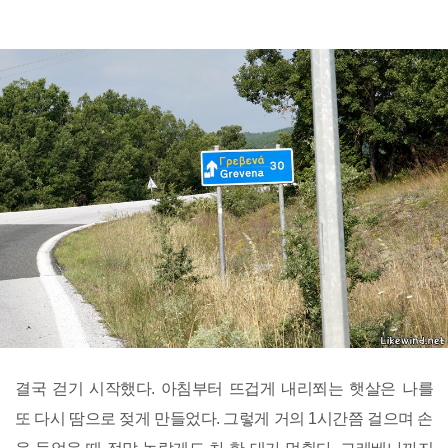
결국 걷기 시작했다. 아침부터 뜨겁게 내리쬐는 햇살은 나를
또 다시 땀으로 젖게 만들었다. 그렇게 거의 1시간쯤 걸으며 손