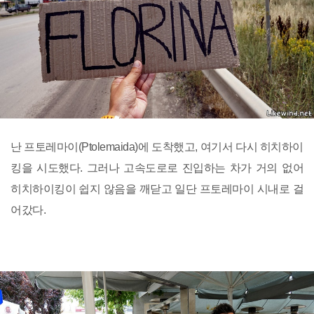
난 프토레마이(Ptolemaida)에 도착했고, 여기서 다시 히치하이
킹을 시도했다. 그러나 고속도로로 진입하는 차가 거의 없어
히치하이킹이 쉽지 않음을 깨닫고 일단 프토레마이 시내로 걸
어갔다.