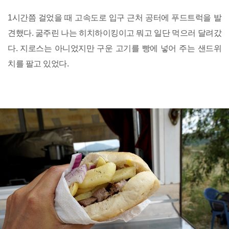
1시간쯤 걸었을 때 고속도로 입구 근처 공터에 푸드트럭을 발
견했다. 굶주린 나는 히치하이킹이고 뭐고 일단 먹으러 달려갔
다. 지로스는 아니었지만 구운 고기를 빵에 넣어 주는 샌드위
치를 팔고 있었다.