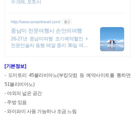
수크레, 포토시
http://www.sonantravel.com/
광고
중남미 전문여행사 손안의여행
26-27년 중남미여행 조기예약할인 +
전문인솔자 동행 레알 중미 36일 여행
- 26년 10월, 11월 ,12월 조기예약할인
[기본정보]
- 도미토리 45볼리비아노(부킹닷컴 등 예약사이트를 통하면
51볼리비아노)
- 야외의 넓은 공간
- 주방 있음
- 와이파이 사용 가능하나 조금 느림