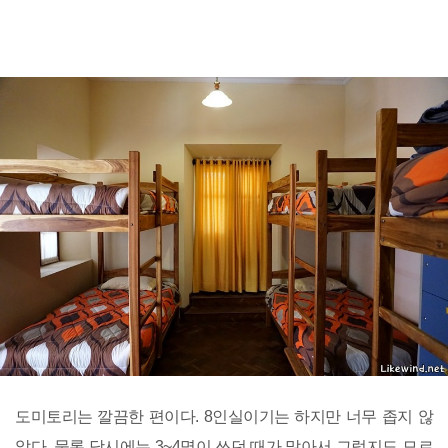
도미토리는 깔끔한 편이다. 8인실이기는 하지만 너무 좁지 않
았다. 물론 당시에는 3~4명이 쓰던 때가 많아서 그럴지도 모르