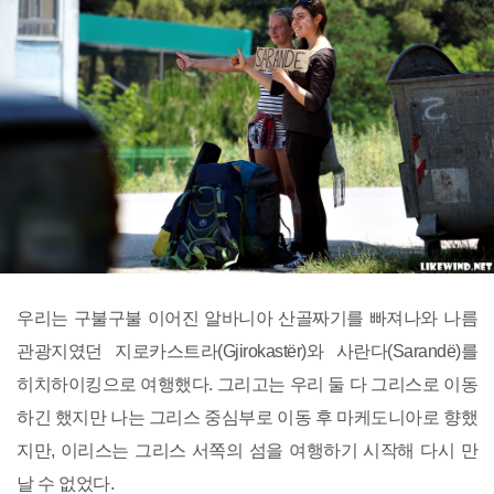
우리는 구불구불 이어진 알바니아 산골짜기를 빠져나와 나름
관광지였던 지로카스트라(Gjirokastër)와 사란다(Sarandë)를
히치하이킹으로 여행했다. 그리고는 우리 둘 다 그리스로 이동
하긴 했지만 나는 그리스 중심부로 이동 후 마케도니아로 향했
지만, 이리스는 그리스 서쪽의 섬을 여행하기 시작해 다시 만
날 수 없었다.