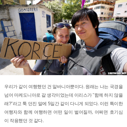
우리가 같이 여행했던 건 알바니아뿐이다. 원래는 나는 국경을
넘어 마케도니아로 갈 생각이었는데 이리스가 "함께 하지 않을
래?"라고 툭 던진 말에 5일간 같이 다니게 되었다. 이런 특이한
여행자와 함께 여행하면 어떤 일이 벌어질까, 어쩌면 호기심
이 작용했던 것 같다.