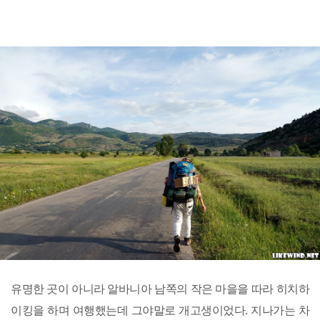
유명한 곳이 아니라 알바니아 남쪽의 작은 마을을 따라 히치하
이킹을 하며 여행했는데 그야말로 개고생이었다. 지나가는 차