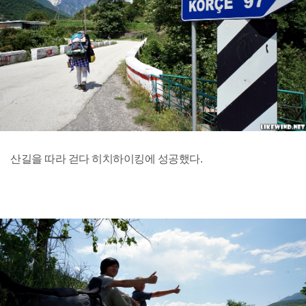
산길을 따라 걷다 히치하이킹에 성공했다.