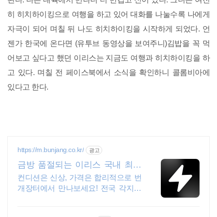
히 히치하이킹으로 여행을 하고 있어 대화를 나눌수록 나에게
자극이 되어 며칠 뒤 나도 히치하이킹을 시작하게 되었다. 언
젠가 한국에 온다면 (유투브 동영상을 보여주니)김밥을 꼭 먹
어보고 싶다고 했던 이리스는 지금도 여행과 히치하이킹을 하
고 있다. 며칠 전 페이스북에서 소식을 확인하니 콜롬비아에
있다고 한다.
https://m.bunjang.co.kr/
광고
금방 품절되는 이리스 국내 최대
브랜드 중고거래
컨디션은 신상, 가격은 합리적으로 번
개장터에서 만나보세요! 전국 각지에
서 올라오는 전국구 최다 상품 매일 10
만 개 이상의 신규 상품 업로드