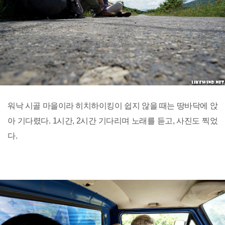
워낙 시골 마을이라 히치하이킹이 쉽지 않을 때는 땅바닥에 앉
아 기다렸다. 1시간, 2시간 기다리며 노래를 듣고, 사진도 찍었
다.