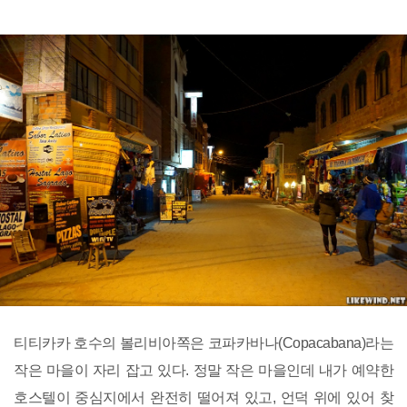
티티카카 호수의 볼리비아쪽은 코파카바나(Copacabana)라는
작은 마을이 자리 잡고 있다. 정말 작은 마을인데 내가 예약한
호스텔이 중심지에서 완전히 떨어져 있고, 언덕 위에 있어 찾