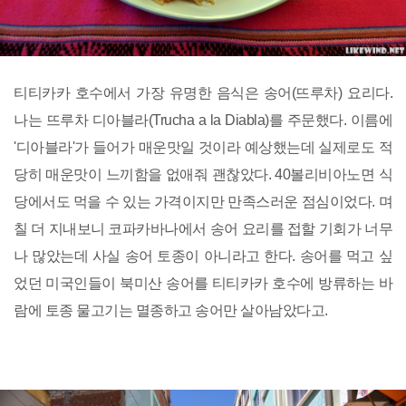
티티카카 호수에서 가장 유명한 음식은 송어(뜨루차) 요리다.
나는 뜨루차 디아블라(Trucha a la Diabla)를 주문했다. 이름에
'디아블라'가 들어가 매운맛일 것이라 예상했는데 실제로도 적
당히 매운맛이 느끼함을 없애줘 괜찮았다. 40볼리비아노면 식
당에서도 먹을 수 있는 가격이지만 만족스러운 점심이었다. 며
칠 더 지내보니 코파카바나에서 송어 요리를 접할 기회가 너무
나 많았는데 사실 송어 토종이 아니라고 한다. 송어를 먹고 싶
었던 미국인들이 북미산 송어를 티티카카 호수에 방류하는 바
람에 토종 물고기는 멸종하고 송어만 살아남았다고.