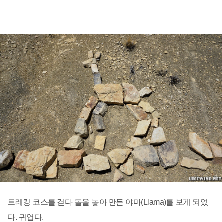
트레킹 코스를 걷다 돌을 놓아 만든 야마(Llama)를 보게 되었
다. 귀엽다.