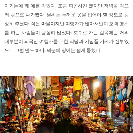
아가는데 꽤 애를 먹었다. 조금 피곤하긴 했지만 저녁을 먹으
러 밖으로 나가봤다. 날씨는 두꺼운 옷을 입어야 할 정도로 굉
장히 추웠다. 작은 마을이지만 여행자가 많아서인지 호객 행위
를 하는 사람들이 굉장히 많았다. 호수로 가는 길목에는 거의
대부분이 외국인 여행자를 위한 식당과 기념품 가게가 전부였
으니 그럴 만도 하다. 덕분에 영어는 쉽게 통했다.