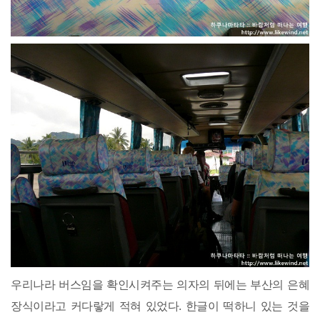
우리나라 버스임을 확인시켜주는 의자의 뒤에는 부산의 은혜
장식이라고 커다랗게 적혀 있었다. 한글이 떡하니 있는 것을