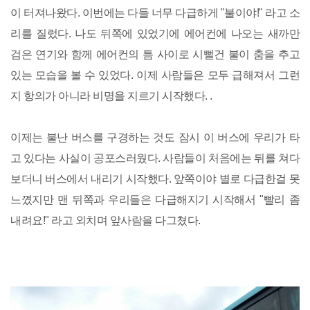
이 터져나왔다. 이번에는 다들 너무 다급하게 "불이야!" 라고 소
리를 질렀다. 나도 뒤쪽에 있었기에 에어컨에 나오는 새까만
검은 연기와 함께 에어컨의 틈 사이로 시뻘건 불이 춤을 추고
있는 모습을 볼 수 있었다. 이제 사람들은 모두 급해져서 그런
지 항의가 아니라 비명을 지르기 시작했다. .
이제는 불난 버스를 구경하는 것도 잠시 이 버스에 우리가 타
고 있다는 사실이 공포스러웠다. 사람들이 처음에는 뒤를 쳐다
보더니 버스에서 내리기 시작했다. 앞쪽이야 별로 다급한걸 못
느꼈지만 맨 뒤쪽과 우리들은 다급해지기 시작해서 "빨리 좀
내려요!" 라고 외치며 앞사람을 다그쳤다.