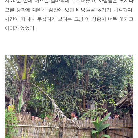
지 30분 만에 버스는 길바닥에 누워버렸고, 사람들은 혹시나
모를 상황에 대비해 짐칸에 있던 배낭들을 옮기기 시작했다.
시간이 지나니 무섭다기 보다는 그냥 이 상황이 너무 웃기고
어이가 없었다.