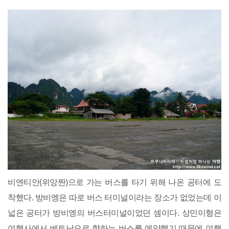
비엔티안(위앙짠)으로 가는 버스를 타기 위해 나온 공터에 도
착했다. 방비엥은 따로 버스 터미널이라는 장소가 없었는데 이
넓은 공터가 방비엥의 버스터미널이었던 셈이다. 상민이형은
여행사에서 베트남으로 향하는 버스를 예약했기 때문에 여행