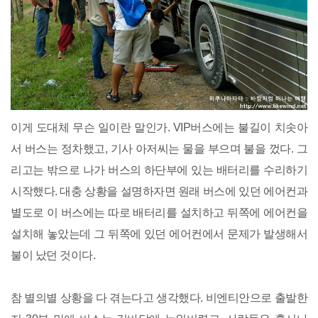
이게 도대체 무슨 일이란 말인가. VIP버스에는 불길이 치솟아
서 버스는 정차했고, 기사 아저씨는 물을 부으며 불을 껐다. 그
리고는 밖으로 나가 버스의 하단부에 있는 배터리를 수리하기
시작했다. 대충 상황을 설명하자면 원래 버스에 있던 에어컨과
별도로 이 버스에는 따로 배터리를 설치하고 뒤쪽에 에어컨을
설치해 놓았는데 그 뒤쪽에 있던 에어컨에서 문제가 발생해서
불이 났던 것이다.
참 별의별 상황을 다 겪는다고 생각했다. 비엔티안으로 출발한