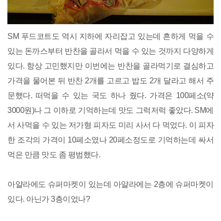
SM 푸드코트도 역시 지하에 자리잡고 있는데 흔하게 먹을 수
있는 돈까스부터 반찬을 골라서 먹을 수 있는 것까지 다양하게
있다. 항상 고민했지만 이번에는 반찬을 골라먹기로 결심하고
가격을 물어본 뒤 반찬 2개를 고르고 밥도 2개 달라고 해서 주
문했다. 떠먹을 수 있는 국도 하나 줬다. 가격은 100페소(약
3000원)나 그 이하로 기억하는데 맛도 그럭저럭 좋았다. SM에
서 사먹을 수 있는 저가형 피자도 미리 사서 다 먹었다. 이 피자
한 조각의 가격이 10페소였나 20페소정도로 기억하는데 싸서
먹은 만큼 맛도 좀 평범했다.
아얄라에도 슈퍼마켓이 있는데 아얄라에는 2층에 슈퍼마켓이
있다. 아닌가 3층이었나?