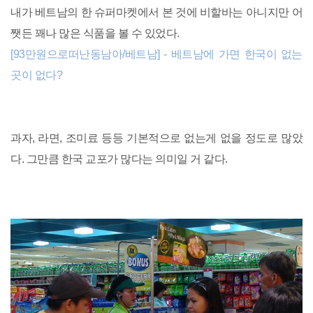
내가 베트남의 한 슈퍼마켓에서 본 것에 비할바는 아니지만 어
쨋든 꽤나 많은 식품을 볼 수 있었다.
[93만원으로떠난동남아/베트남] - 베트남에 가면 한국이 없는
곳이 없다?
과자, 라면, 조미료 등등 기본적으로 없는게 없을 정도로 많았
다. 그만큼 한국 교포가 많다는 의미일 거 같다.