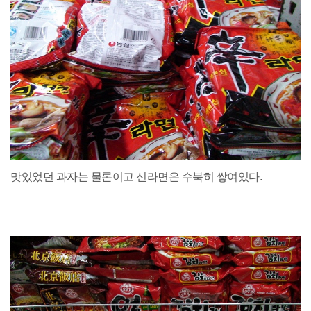
맛있었던 과자는 물론이고 신라면은 수북히 쌓여있다.