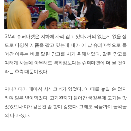
SM의 슈퍼마켓은 지하에 자리 잡고 있다. 거의 없는게 없을 정
도로 다양한 제품을 팔고 있는데 내가 이 날 슈퍼마켓으로 들
어간 이유는 바로 말린 망고를 사기 위해서였다. 말린 망고를
여러개 사는데 아무래도 백화점보다는 슈퍼마켓이 더 쌀 것이
라는 추측 때문이었다.
지나가다가 때마침 시식코너가 있었다. 이 때를 놓칠 순 없지
라며 얼른 받아먹었다. 고기완자가 들어간 국같은데 고기는 맛
있었으나 야채같은건 좀 향이 강했다. 그래도 국물까지 꿀꺽꿀
꺽 다 마셨다.