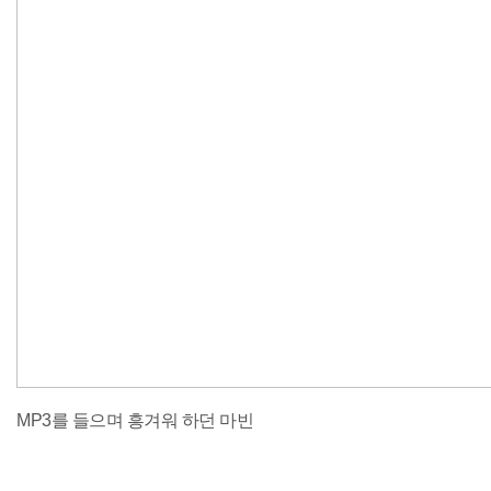
MP3를 들으며 흥겨워 하던 마빈