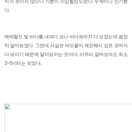
지가 보이지 않으니 기분이 이상할정도였다. 무척이나 신기했
다.
에메랄드 빛 바다를 내려다 보니 바다속까지 다 보였는데 굉장
히 얕아보였다. 그런데 사실은 바닷물이 깨끗해서 깊은 곳까지
다 보이기 때문에 얕아보이는 것이다. 아무리 얕아보여도 최소
3~5미터는 되었다.