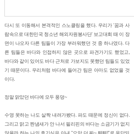
다시 또 이동해서 본격적인 스노클링을 했다. 우리가 '꿈과 사
람속으로 대한민국 청소년 해외자원봉사단' 보고대회 때 이 장
면이 나오자 다른 팀들이 가장 부러워했던 것 중 하나였다. 다
른 팀들은 바다와 인접하지 않은 곳으로 파견가기도 했었고,
바다와 같이 있어도 바다 근처로 가보지도 못했던 팀들도 있었
기 때문이다. 우리처럼 바다에 들어간 팀은 아마도 없었을 것
이다.
정말 맑았던 바다에 모두 풍덩~
수영 못하는 나도 살짝 내려가봤다. 파도 때문에 정신이 없다.
그리고 맑고 짠냄새가 안 나서 필리핀의 바다는 소금기가 없지
않을까 하는 나의 호기심은 이내 "으악 더 짜~ 퉤퉤!"로 응답되