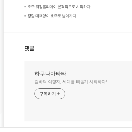
(56)
호주 워킹홀리데이 본격적으로 시작하다
(69)
정말 대책없이 호주로 날아가다
댓글
하쿠나마타타
길바닥 여행자, 세계를 떠돌기 시작하다!
구독하기