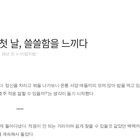
첫 날, 쓸쓸함을 느끼다
by
16년 전
바람처럼~
. 정신을 차리고 밖을 나가보니 온통 서양 애들끼리 모여 앉아 밥을 먹고 
호주 적응 잘할 수 있을까?'는 생각이 들기 시작했다.
*****
 돌아다녔다. 적응이 안 되는 거리이며 쉽게 찾을 수 있을것 같았던 백팩
를 계속해서 돌았다.