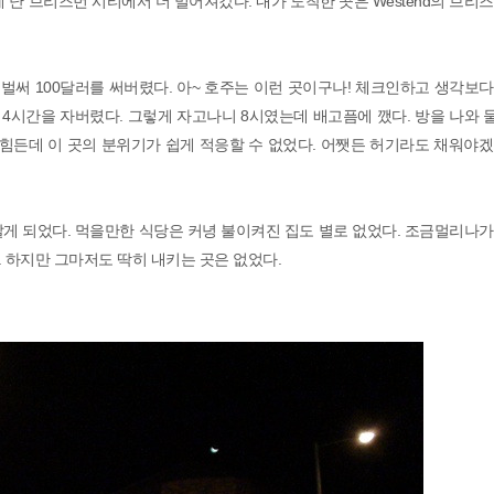
 난 브리즈번 시티에서 더 멀어져갔다. 내가 도착한 곳은 Westend의 브리
 벌써 100달러를 써버렸다. 아~ 호주는 이런 곳이구나! 체크인하고 생각보
 4시간을 자버렸다. 그렇게 자고나니 8시였는데 배고픔에 깼다. 방을 나와
 힘든데 이 곳의 분위기가 쉽게 적응할 수 없었다. 어쨋든 허기라도 채워야
알게 되었다. 먹을만한 식당은 커녕 불이켜진 집도 별로 없었다. 조금멀리나
. 하지만 그마저도 딱히 내키는 곳은 없었다.