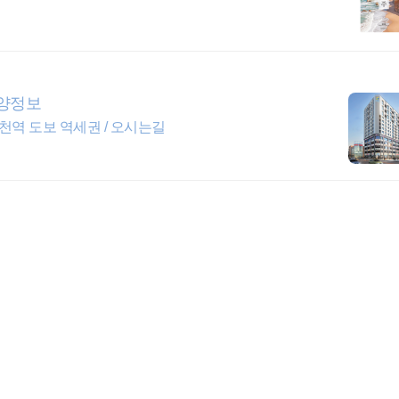
분양정보
천역 도보 역세권 / 오시는길