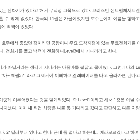
있는 전화기가 있다고 해서 무작정 그쪽으로 갔다. 브리즈번 센트럴에서트랜
칠 수 밖에 없었다. 한국의 11월은 가을이었지만 호주는이미 여름을 향하
앞에 백팩이 있었다.
. 호주에서 좋았던 점이라면 공항이나 주요 도착지점에 있는 무료전화기를 
다. 전화기를 들고 백팩에 전화하니Level3에서 기다리라고 한다.
여기가 아닐거라는 생각에 지나가는 아줌마를 붙잡고 물어봤다. 그런데나의 Le
 "아~ 뤠붤3?" 라고 그제서야 이해하고,엘레베이터를 타고 올라가면 된다
Level3... 이렇게 이루어졌다는 것을 알게되었다. 즉 Level1이라고 해서 1층은 아닐
지나다녔다. 이미 내 픽업 차량은 나를 못 기다리고 갔다고 판단하고 다른 차
 24달러부터 있다고 한다. 근데 좀 멀다고 하는데... 에라모르겠다고 하며