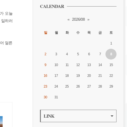
CALENDAR
내가 오늘
«
2026/08
»
 일하러
일
월
화
수
목
금
토
싫어 얼른
1
2
3
4
5
6
7
8
9
10
11
12
13
14
15
16
17
18
19
20
21
22
23
24
25
26
27
28
29
30
31
LINK