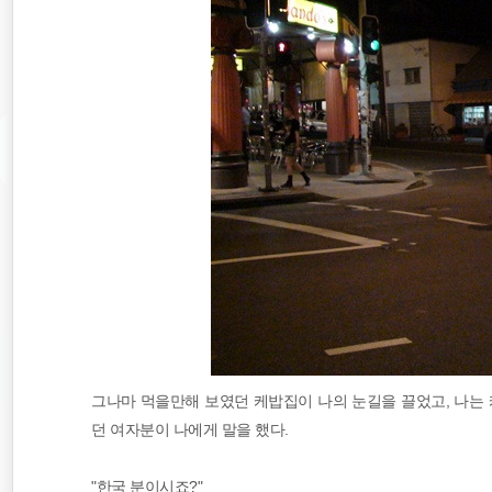
그나마 먹을만해 보였던 케밥집이 나의 눈길을 끌었고, 나는 케
던 여자분이 나에게 말을 했다.
"한국 분이시죠?"