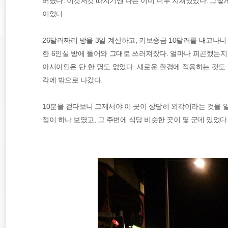
버렸다. 이것저것 따지기엔 나는 이미 너무 지쳐있었다. 그렇게
이었다.
26달러짜리 방을 3일 계산하고, 키보증금 10달러를 내고나니
한 6인실 방에 들어와 그대로 쓰러져잤다. 얼마나 피곤했는지
아시아인은 단 한 명도 없었다. 새로운 환경에 적응하는 것도
각에 밖으로 나갔다.
10분을 걷다보니 그제서야 이 곳이 상당히 외각이라는 것을 
점이 하나 보였고, 그 주변에 식당 비슷한 곳이 몇 군데 있었다