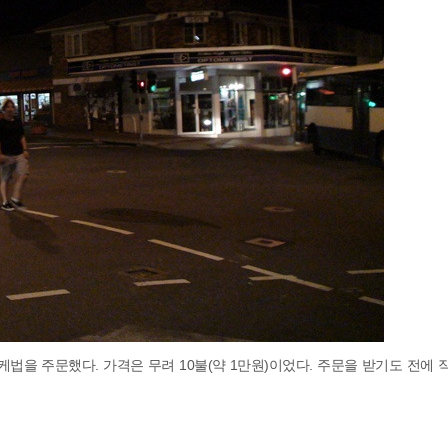
법을 주문했다. 가격은 무려 10불(약 1만원)이었다. 주문을 받기도 전에