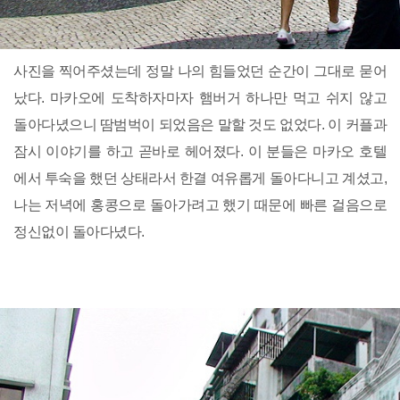
사진을 찍어주셨는데 정말 나의 힘들었던 순간이 그대로 묻어
났다. 마카오에 도착하자마자 햄버거 하나만 먹고 쉬지 않고
돌아다녔으니 땀범벅이 되었음은 말할 것도 없었다. 이 커플과
잠시 이야기를 하고 곧바로 헤어졌다. 이 분들은 마카오 호텔
에서 투숙을 했던 상태라서 한결 여유롭게 돌아다니고 계셨고,
나는 저녁에 홍콩으로 돌아가려고 했기 때문에 빠른 걸음으로
정신없이 돌아다녔다.