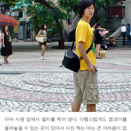
아마 사원 앞에서 셀카를 찍어 댔다. 다행스럽게도 캠코더를
올려놓을 수 있는 곳이 있어서 사진 찍는 데는 큰 어려움이 없