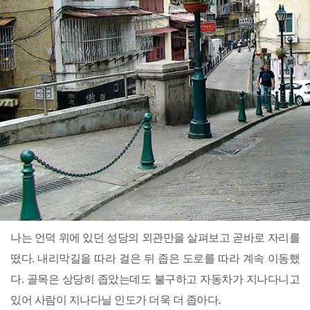
나는 언덕 위에 있던 성당의 외관만을 살펴보고 곧바로 자리를
떴다. 내리막길을 따라 걸은 뒤 좁은 도로를 따라 계속 이동했
다. 골목은 상당히 좁았는데도 불구하고 자동차가 지나다니고
있어 사람이 지나다닐 인도가 더욱 더 좁아다.