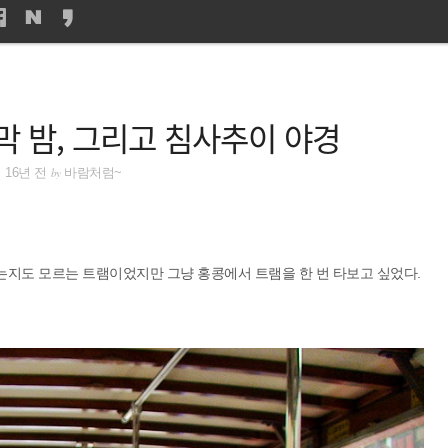
 밤, 그리고 침사추이 야경
by
16년 전
바람처럼~
가는지도 모르는 트램이었지만 그냥 홍콩에서 트램을 한 번 타보고 싶었다.