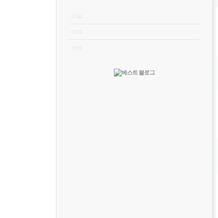
VISITOR
오늘
어제
전체