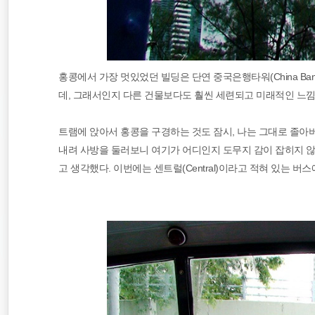
홍콩에서 가장 멋있었던 빌딩은 단연 중국은행타워(China Ba
데, 그래서인지 다른 건물보다도 훨씬 세련되고 미래적인 느낌
트램에 앉아서 홍콩을 구경하는 것도 잠시, 나는 그대로 졸아
내려 사방을 둘러보니 여기가 어디인지 도무지 감이 잡히지 않
고 생각했다. 이번에는 센트럴(Central)이라고 적혀 있는 버스