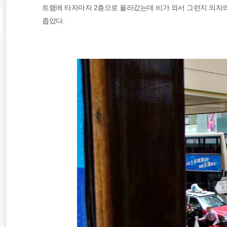
트램에 타자마자 2층으로 올라갔는데 비가 와서 그런지 의자
좁았다.