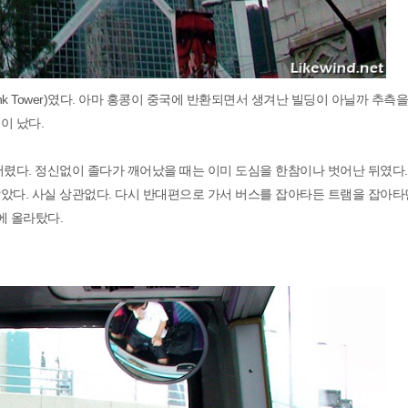
nk Tower)였다. 아마 홍콩이 중국에 반환되면서 생겨난 빌딩이 아닐까 추측
이 났다.
버렸다. 정신없이 졸다가 깨어났을 때는 이미 도심을 한참이나 벗어난 뒤였다
았다. 사실 상관없다. 다시 반대편으로 가서 버스를 잡아타든 트램을 잡아타
에 올라탔다.