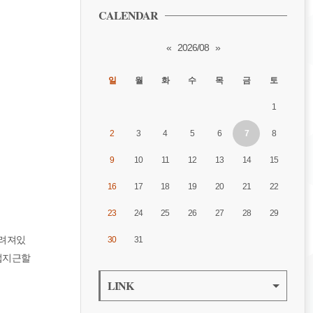
CALENDAR
«
2026/08
»
일
월
화
수
목
금
토
1
2
3
4
5
6
7
8
9
10
11
12
13
14
15
16
17
18
19
20
21
22
23
24
25
26
27
28
29
내려져있
30
31
후덥지근할
LINK