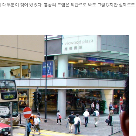
의 대부분이 젖어 있었다. 홍콩의 트램은 외관으로 봐도 그렇겠지만 실제로도