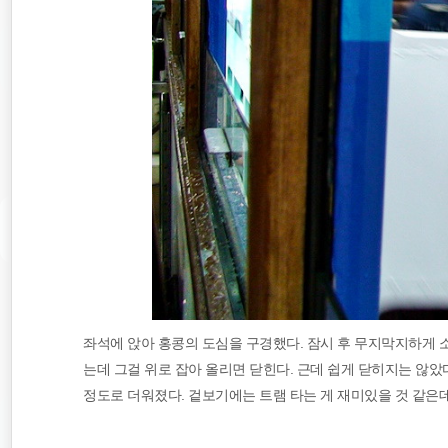
좌석에 앉아 홍콩의 도심을 구경했다. 잠시 후 무지막지하게 
는데 그걸 위로 잡아 올리면 닫힌다. 근데 쉽게 닫히지는 않
정도로 더워졌다. 겉보기에는 트램 타는 게 재미있을 것 같은