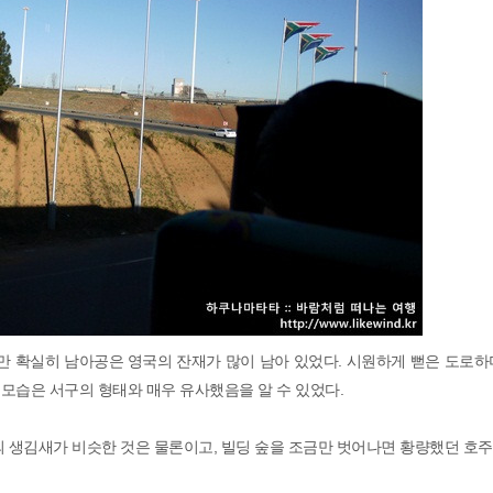
 확실히 남아공은 영국의 잔재가 많이 남아 있었다. 시원하게 뻗은 도로하며
모습은 서구의 형태와 매우 유사했음을 알 수 있었다.
의 생김새가 비슷한 것은 물론이고, 빌딩 숲을 조금만 벗어나면 황량했던 호