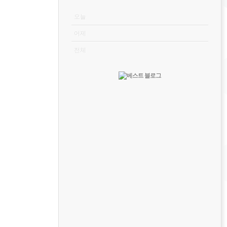
VISITOR
오늘
어제
전체