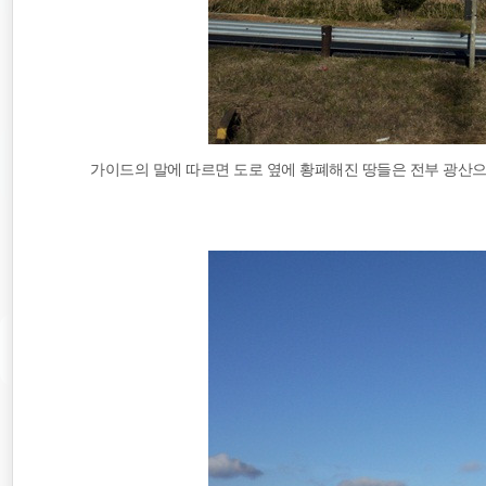
가이드의 말에 따르면 도로 옆에 황폐해진 땅들은 전부 광산으