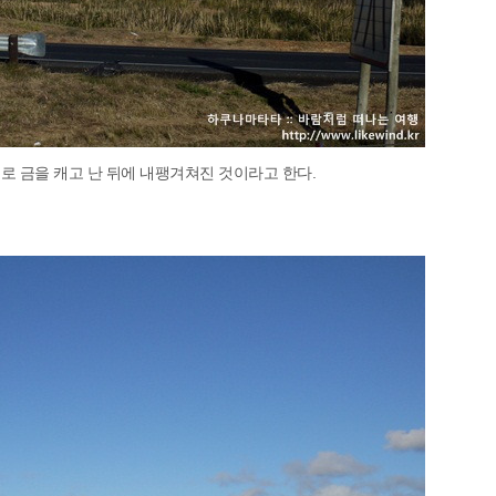
로 금을 캐고 난 뒤에 내팽겨쳐진 것이라고 한다.