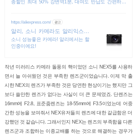
종할인 최대 50% 강변역1분, 대여도 반납도 간편하고
빠르게
https://aliexpress.com/
광고
알리, 소니 카메라도 알리익스프
레스
소니 성능좋은 카메라! 알리에서는 할
인중이에요!
작년 미러리스 카메라 돌풍의 핵이었던 소니 NEX5를 사용하
면서 늘 아쉬웠던 것은 부족한 렌즈군이었습니다. 이제 막 출
시한 NEX의 렌즈가 부족한 것은 당연한 현상이기는 했지만 그
보다 쓸만한 렌즈가 없다는 사실이 더 큰 문제였죠. 단렌즈는
16mm에 F2.8, 표준줌렌즈는 18-55mm에 F3.5이었는데 어중
간한 성능을 보여줘서 NEX유저들의 렌즈에 대한 갈급함은 더
강했던 것 같습니다. 그래서인지 NEX는 렌즈의 부족함을 다른
렌즈군과 조합하는 이종교배를 하는 것으로 해결하는 경우가