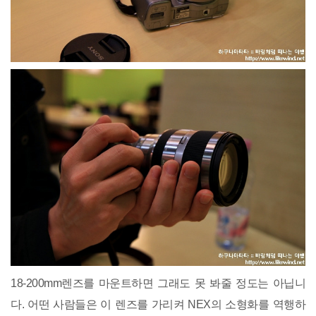
18-200mm렌즈를 마운트하면 그래도 못 봐줄 정도는 아닙니
다. 어떤 사람들은 이 렌즈를 가리켜 NEX의 소형화를 역행하