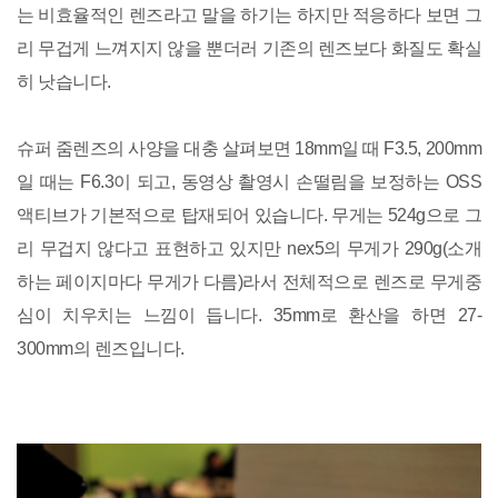
는 비효율적인 렌즈라고 말을 하기는 하지만 적응하다 보면 그
리 무겁게 느껴지지 않을 뿐더러 기존의 렌즈보다 화질도 확실
히 낫습니다.
슈퍼 줌렌즈의 사양을 대충 살펴보면 18mm일 때 F3.5, 200mm
일 때는 F6.3이 되고, 동영상 촬영시 손떨림을 보정하는 OSS
액티브가 기본적으로 탑재되어 있습니다. 무게는 524g으로 그
리 무겁지 않다고 표현하고 있지만 nex5의 무게가 290g(소개
하는 페이지마다 무게가 다름)라서 전체적으로 렌즈로 무게중
심이 치우치는 느낌이 듭니다. 35mm로 환산을 하면 27-
300mm의 렌즈입니다.