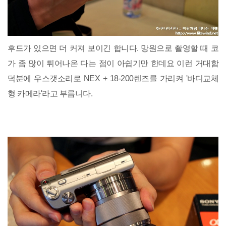
후드가 있으면 더 커져 보이긴 합니다. 망원으로 촬영할 때 코
가 좀 많이 튀어나온 다는 점이 아쉽기만 한데요 이런 거대함
덕분에 우스갯소리로 NEX + 18-200렌즈를 가리켜 '바디교체
형 카메라'라고 부릅니다.