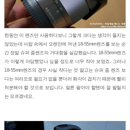
한동안 이 렌즈만 사용하다보니 그렇게 크다는 생각이 들지는
않았는데 서랍 속에서 오랜만에 꺼낸 18-55mm렌즈를 보는 순
간 정말 슈퍼 줌렌즈의 거대함을 실감했습니다. 18-55mm렌즈
가 이렇게 아담했었나 싶을 정도로 너무 작아 보였죠. 그러나
18-55mm렌즈의 경우 사실 작다는 것 말고는 슈퍼 줌 렌즈 보
다는 여러모로 필요가 없을 뿐더러 화각이 겹치기 때문에 빨리
처분해야 할 것으로 보입니다. 얼른 팔아야 할텐데 잘 팔릴지
는 모르겠네요.