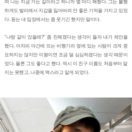
며 나는 지금 가는 길이라고 하니까 몇 마디 해줬다. 그는 불행
하게도 발리에서 지갑을 잃어버려 안 좋은 기억을 가지고 있었
다. 듣는 내 입장에서는 좀 웃기긴 했지만 말이다.
"나랑 같이 앉을래?" 좀 친해졌다는 생각이 들자 내가 제안을
했다. 어차피 야간에 뜨는 비행기라 옆에 있는 사람이 크게 중
요하지는 않지만 이왕이면 조금 덜 심심하겠다는 생각 때문이
었다. 물론 그도 좋다고 했다. 역시 이 친구 이름도 처음부터 알
지는 못했고, 나중에 맥스라고 알게 되었다.