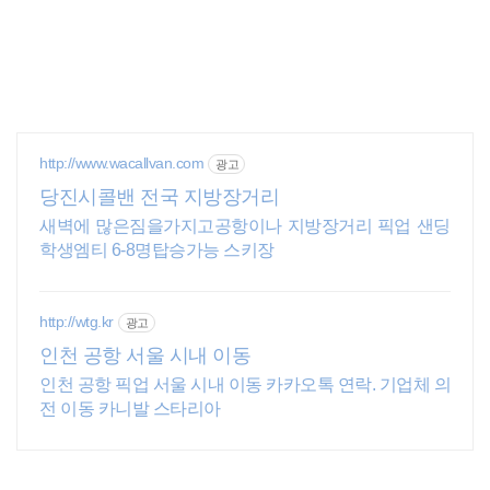
http://www.wacallvan.com
광고
당진시콜밴 전국 지방장거리
새벽에 많은짐을가지고공항이나 지방장거리 픽업 샌딩
학생엠티 6-8명탑승가능 스키장
http://wtg.kr
광고
인천 공항 서울 시내 이동
인천 공항 픽업 서울 시내 이동 카카오톡 연락. 기업체 의
전 이동 카니발 스타리아