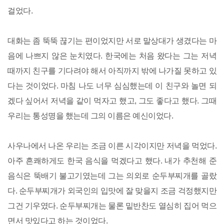
걸었다.
대화는 좀 뚝뚝 끊기는 편이었지만 서로 말상대가 생겼다는 마
음에 나쁘지 않은 눈치였다. 한국에는 처음 왔다는 그는 저녁
때까지 친구를 기다려야 해서 아직까지 밖에 나가질 못하고 있
다는 것이었다. 마침 나도 너무 심심했는데 이 친구와 놀면 되
겠다 싶어서 저녁을 같이 먹자고 했고, 그도 좋다고 했다. 그때
우리는 통성명을 했는데 그의 이름은 예신이었다.
사우나에서 나온 우리는 조금 이른 시각이지만 저녁을 먹었다.
아주 흔쾌하게도 한국 음식을 먹겠다고 했다. 내가 추천해 준
음식은 뚝배기 불고기였는데 그는 의외로 순두부찌개를 골랐
다. 순두부찌개가 외국인의 입맛에 잘 맞을지 조금 걱정했지만
그건 기우였다. 순두부찌개는 물론 밑반찬도 열심히 집어 먹으
면서 맛있다고 하는 것이었다.