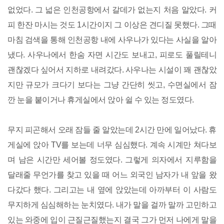
없었다. 그 넓은 인천공항에서 갈데가 없는지 처음 알았다. 커
피 한잔 마시는 것도 1시간이지 그 이상은 견디질 못했다. 그때
마침 검색을 통해 인천공항 내에 사우나가 있다는 사실을 알아
냈다. 사우나에서 한숨 자면 시간도 보내고, 피로도 풀릴테니
괜찮겠다 싶어서 지하로 내려갔다. 사우나는 시설이 꽤 괜찮았
지만 규모가 크다기 보다는 그냥 간단히 씻고, 수면실에서 잠
깐 눈을 붙이거나 휴게실에서 앉아 쉴 수 있는 정도였다.
무지 피곤해서 오래 잠들 줄 알았는데 2시간 만에 일어났다. 휴
게실에 앉아 TV를 보는데 너무 심심했다. 계속 시계만 쳐다보
며 남은 시간만 세어볼 정도였다. 그렇게 의자에서 지루함을
달래줄 무언가를 찾고 있을 때 어느 외국인 남자가 내 앞을 왔
다갔다 했다. 그리고는 내 옆에 앉았는데 아까부터 이 사람도
무지하게 심심해하는 눈치였다. 내가 말을 걸까 말까 고민하고
있는 와중에 입이 근질근질했는지 결국 그가 먼저 나에게 말을