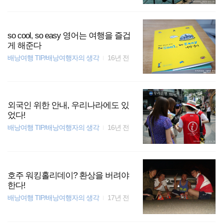
so cool, so easy 영어는 여행을 즐겁
게 해준다
배낭여행 TIP/배낭여행자의 생각
16년 전
외국인 위한 안내, 우리나라에도 있
었다!
배낭여행 TIP/배낭여행자의 생각
16년 전
호주 워킹홀리데이? 환상을 버려야
한다!
배낭여행 TIP/배낭여행자의 생각
17년 전