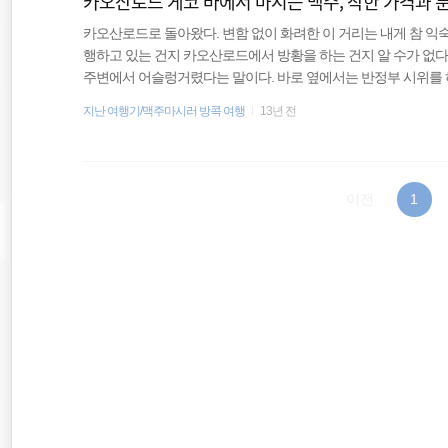
카오산로드 게코 바에서 마시는 맥주, 착한 가격과 
카오산로드로 돌아왔다. 변함 없이 화려한 이 거리는 내게 참 익숙
행하고 있는 건지 카오산로드에서 방황을 하는 건지 알 수가 없다
주변에서 어슬렁거렸다는 말이다. 바로 옆에서는 반정부 시위를 하
시끄럽고, 여전히 화려했다. 근데 예전보다 조명이 조금 어두워진
지난 여행기/맥주마시러 방콕 여행
13년 전
온 이유이자, 목적에 충실하기 위해 맥주를 마시러 가기로 했다.
만 음악 소리가 너무 시끄러워 람부뜨리 거리로 이동했다. 카오
로 안 좋다. 물론 람부뜨리도 시끄러운 건 마찬가지지만 목소리를 듣
이전
1